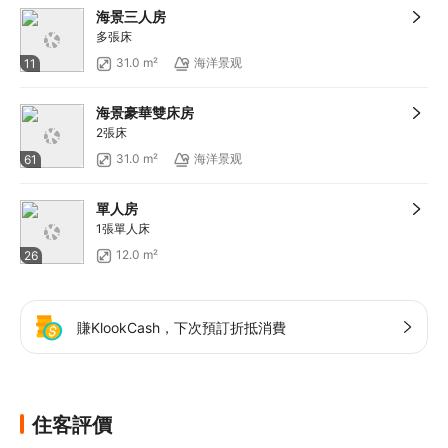
海景三人房
多張床
31.0 m²
海洋景观
11
海景豪華雙床房
2張床
31.0 m²
海洋景观
61
單人房
1張單人床
12.0 m²
26
賺KlookCash，下次預訂折抵消費
住客評價