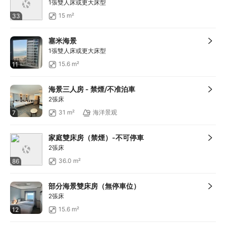
1張雙人床或更大床型
15 m²
33
塞米海景
1張雙人床或更大床型
15.6 m²
11
海景三人房 - 禁煙/不准泊車
2張床
31 m²
海洋景观
7
家庭雙床房（禁煙）-不可停車
2張床
36.0 m²
86
部分海景雙床房（無停車位）
2張床
15.6 m²
12