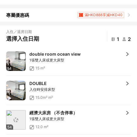
專屬優惠碼
滿HKD888享減HKD40
滿HKD1,961.2享5
折扣
滿HKD400享減HKD20
入住／退房日期
滿HKD800享減HKD50
選擇入住日期
1
2
滿HKD1,800享減HKD120
滿HKD600享減HKD40
double room ocean view
滿HKD1,000享減HKD100
1張雙人床或更大床型
滿HKD1,000享減HKD100
15 m²
14
滿HKD1,000享減HKD100
滿HKD1,000享減HKD100
DOUBLE
滿HKD1,000享減HKD100
入住時安排床型
滿HKD1,000享減HKD100
15.0m² m²
滿HKD500享減HKD50
滿HKD100享減HKD10
經濟大床房 （不含停車）
滿HKD900享減HKD100
1張雙人床或更大床型
滿HKD1,800享減HKD200
12.0 m²
54