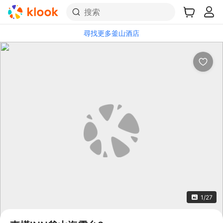
搜索
尋找更多釜山酒店
1/27