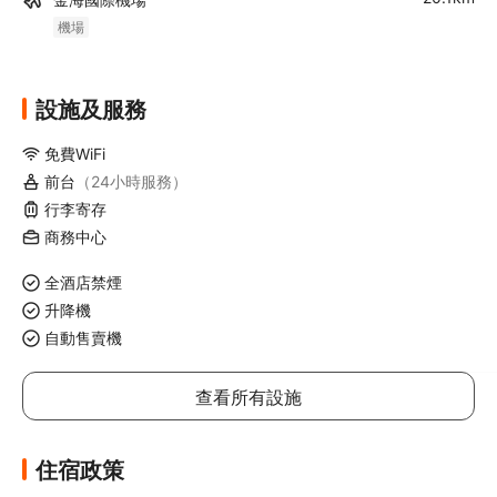
機場
設施及服務
免費WiFi
前台
（24小時服務）
行李寄存
商務中心
全酒店禁煙
升降機
自動售賣機
查看所有設施
住宿政策