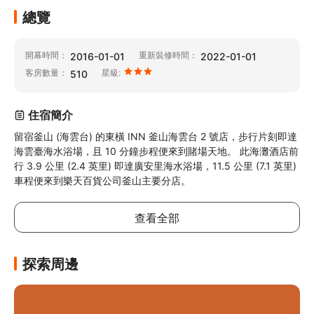
總覽
開幕時間：
重新裝修時間：
2016-01-01
2022-01-01
客房數量：
星級:
510
住宿簡介
留宿釜山 (海雲台) 的東橫 INN 釜山海雲台 2 號店，步行片刻即達
海雲臺海水浴場，且 10 分鐘步程便來到賭場天地。 此海灘酒店前
行 3.9 公里 (2.4 英里) 即達廣安里海水浴場，11.5 公里 (7.1 英里) 
車程便來到樂天百貨公司釜山主要分店。
查看全部
探索周邊