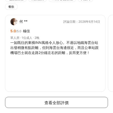
餐飲
何 **
評論日期：2026年6月14日
5.0
極佳
/5.0
單人房 · 1位成人 · 2晚
一如既往的東橫INN風格令人放心。不過以地鐵海雲台站
出發稍微有點距離，但到海雲台海邊很近，而且公車站跟
機場巴士就在走路2分鐘左右的距離，反而更方便！
查看全部評價