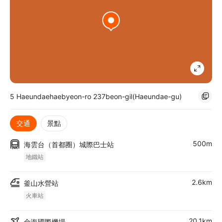
5 Haeundaehaebyeon-ro 237beon-gil(Haeundae-gu)
交通
景點
500m
海雲台（首都圈）城際巴士站
地鐵站
2.6km
釜山水營站
火車站
20.1km
金海國際機場