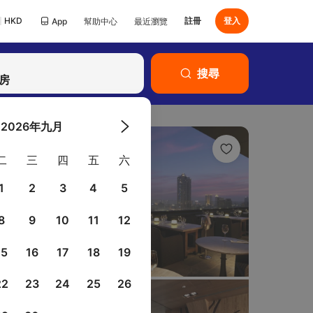
HKD
註冊
登入
App
幫助中心
最近瀏覽
已有Klook帳號？
搜尋
登入
客房
2026年九月
二
三
四
五
六
1
2
3
4
5
8
9
10
11
12
15
16
17
18
19
22
23
24
25
26