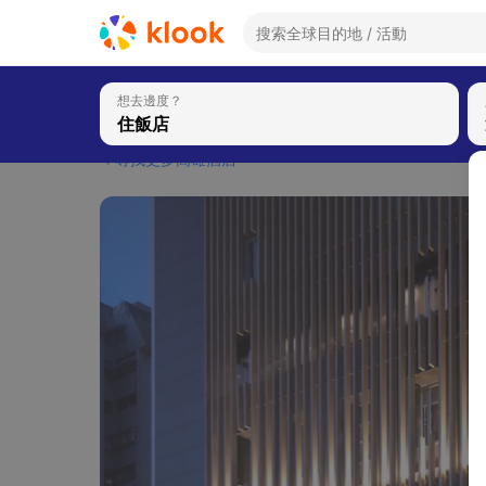
想去邊度？
尋找更多高雄酒店