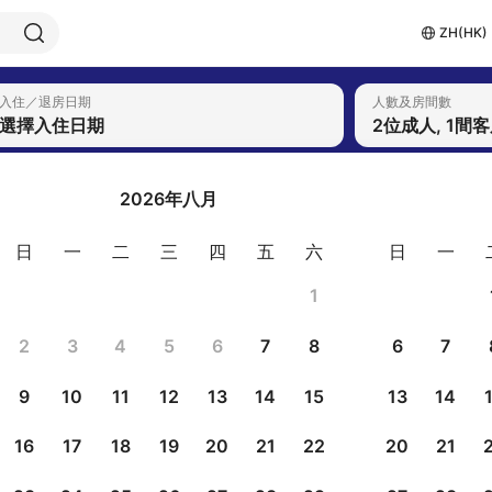
ZH(HK)
入住／退房日期
人數及房間數
選擇入住日期
2位成人, 1間
2026年八月
日
一
二
三
四
五
六
日
一
1
2
3
4
5
6
7
8
6
7
9
10
11
12
13
14
15
13
14
16
17
18
19
20
21
22
20
21