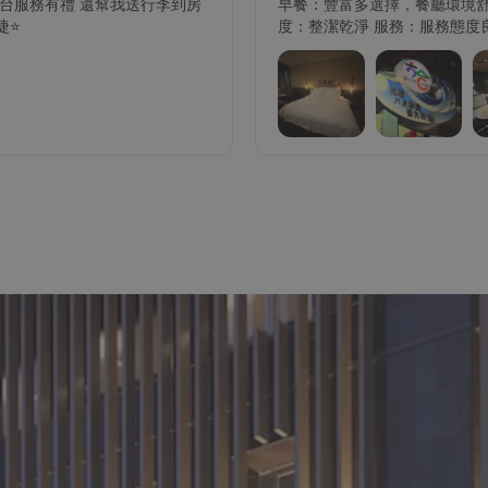
前台服務有禮 還幫我送行李到房
早餐：豐富多選擇，餐廳環境舒
⭐️
度：整潔乾淨 服務：服務態度