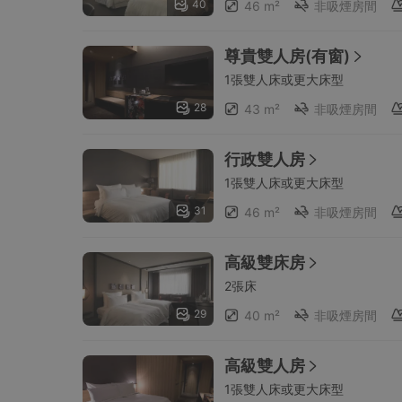
40
46 m²
非吸煙房間
尊貴雙人房(有窗)
1張雙人床或更大床型
28
43 m²
非吸煙房間
行政雙人房
1張雙人床或更大床型
31
46 m²
非吸煙房間
高級雙床房
2張床
29
40 m²
非吸煙房間
高級雙人房
1張雙人床或更大床型