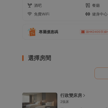
酒吧
餐廳
免費WiFi
健身中心
專屬優惠碼
滿HKD400享減H
滿HKD1,000享減H
滿HKD1,000享減HKD10
滿HKD500享減HKD5
選擇房間
滿HKD1,800享減H
滿HKD600享減HK
行政雙床房
2張床