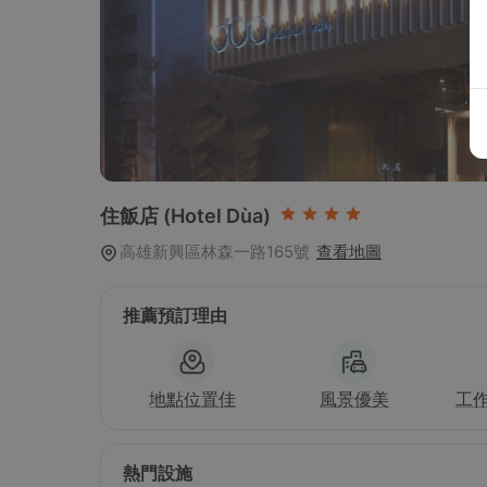
住飯店
(Hotel Dùa)
高雄新興區林森一路165號
查看地圖
推薦預訂理由
地點位置佳
風景優美
工
熱門設施