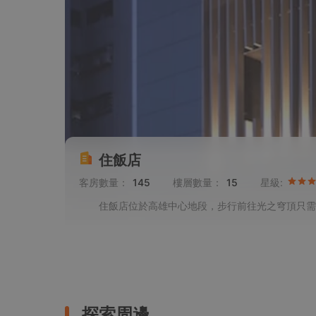
住飯店
客房數量：
145
樓層數量：
15
星級:
住飯店位於高雄中心地段，步行前往光之穹頂只需5
探索周邊