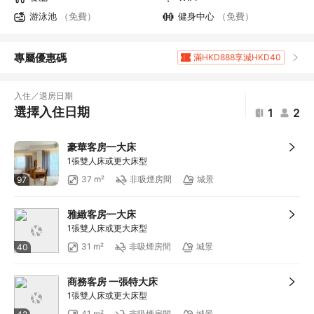
游泳池
（免費）
健身中心
（免費）
專屬優惠碼
滿HKD888享減HKD40
滿HKD1,961.0享5
折扣
滿HKD400享減HKD20
入住／退房日期
滿HKD800享減HKD50
選擇入住日期
1
2
滿HKD600享減HKD40
滿HKD1,000享減HKD100
豪華客房一大床
滿HKD1,000享減HKD100
1張雙人床或更大床型
滿HKD1,000享減HKD100
37 m²
非吸煙房間
城景
97
滿HKD1,000享減HKD100
滿HKD1,000享減HKD100
雅緻客房一大床
滿HKD1,000享減HKD100
1張雙人床或更大床型
滿HKD2,000享減HKD200
31 m²
非吸煙房間
城景
40
滿HKD500享減HKD50
滿HKD100享減HKD10
商務客房 一張特大床
滿HKD900享減HKD100
1張雙人床或更大床型
滿HKD1,800享減HKD200
41 m²
非吸煙房間
城景