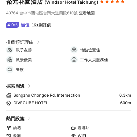
裕元花園酒店
(Windsor Hotel Taichung)
40764 台中市西屯區台灣大道四段610號
查看地圖
極佳
1K+則評價
4.9
/
5
推薦預訂理由
親子友善
地點位置佳
風景優美
工作人員服務佳
餐飲
探索周邊
Songzhu Chongde Rd. Intersection
6.3km
DIVECUBE HOTEL
600m
熱門設施
酒吧
咖啡店
餐廳
WiFi