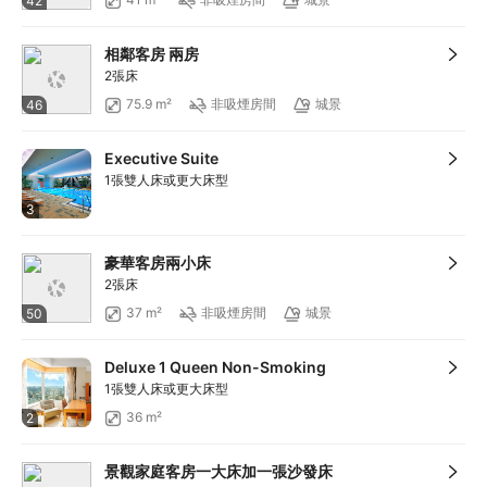
42
相鄰客房 兩房
2張床
75.9 m²
非吸煙房間
城景
46
Executive Suite
1張雙人床或更大床型
3
豪華客房兩小床
2張床
37 m²
非吸煙房間
城景
50
Deluxe 1 Queen Non-Smoking
1張雙人床或更大床型
36 m²
2
景觀家庭客房一大床加一張沙發床