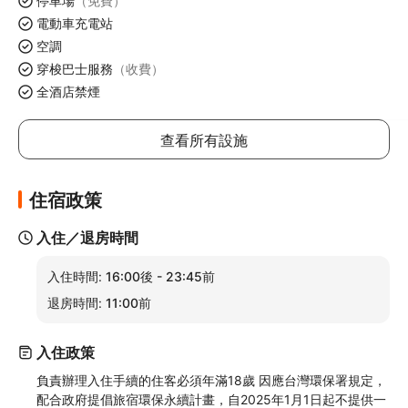
停車場
（免費）
電動車充電站
空調
穿梭巴士服務
（收費）
全酒店禁煙
查看所有設施
住宿政策
入住／退房時間
入住時間:
16:00後 - 23:45前
退房時間:
11:00前
入住政策
負責辦理入住手續的住客必須年滿18歲 因應台灣環保署規定，
配合政府提倡旅宿環保永續計畫，自2025年1月1日起不提供一