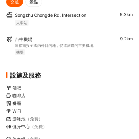
交通
景點
6.3km
Songzhu Chongde Rd. Intersection
火車站
9.2km
台中機場
連接南投至國內外目的地，促進旅遊的主要機場。
機場
設施及服務
酒吧
咖啡店
餐廳
WiFi
游泳池
（免費）
健身中心
（免費）