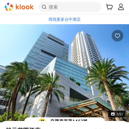
搜索
尋找更多台中酒店
1/51