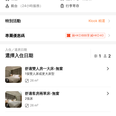
前台
（24小時服務）
行李寄存
特別活動
Klook 精選
專屬優惠碼
滿HKD888享減HKD40
滿HKD1,961.2享5
折扣
滿HKD400享減HKD20
入住／退房日期
滿HKD800享減HKD50
選擇入住日期
1
2
滿HKD600享減HKD40
滿HKD1,000享減HKD100
舒適雙人房一大床-無窗
滿HKD1,000享減HKD100
1張雙人床或更大床型
滿HKD1,000享減HKD100
26 m²
7
滿HKD1,000享減HKD100
滿HKD1,000享減HKD100
舒適客房兩單床-無窗
滿HKD1,000享減HKD100
2張床
滿HKD2,745.7享10
折扣
26 m²
7
滿HKD2,000享減HKD200