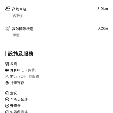
3.0km
高雄車站
火車站
6.2km
高雄國際機場
機場
設施及服務
餐廳
健身中心
（免費）
前台
（24小時服務）
行李寄存
空調
全酒店禁煙
升降機
無障礙設施