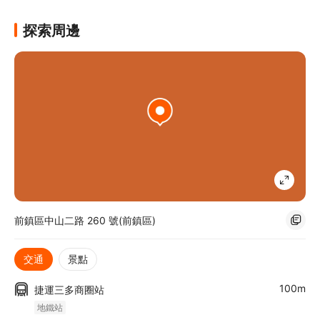
探索周邊
前鎮區中山二路 260 號(前鎮區)
交通
景點
100m
捷運三多商圈站
地鐵站