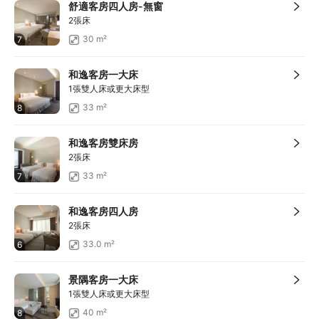
滿HKD500享減HKD50
舒適客房四人房-無窗
滿HKD100享減HKD10
2張床
滿HKD900享減HKD100
30 m²
7
滿HKD1,800享減HKD200
和逸客房一大床
1張雙人床或更大床型
33 m²
8
和逸客房雙床房
2張床
33 m²
7
和逸客房四人房
2張床
33.0 m²
6
景隅客房一大床
1張雙人床或更大床型
40 m²
8