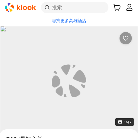
搜索
尋找更多高雄酒店
1/47