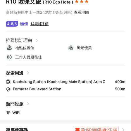
R10 環保文旅
(R10 Eco Hotel)
高雄新興區中山一路240號11樓(新興區)
查看地圖
極佳
140則評價
4.6
/
5
推薦預訂理由
地點位置佳
風景優美
工作人員服務佳
探索周邊
Kaohsiung Station (Kaohsiung Main Station) Area C
400m
Formosa Boulevard Station
500m
熱門設施
WiFi
專屬優惠碼
滿HKD888享減HKD40