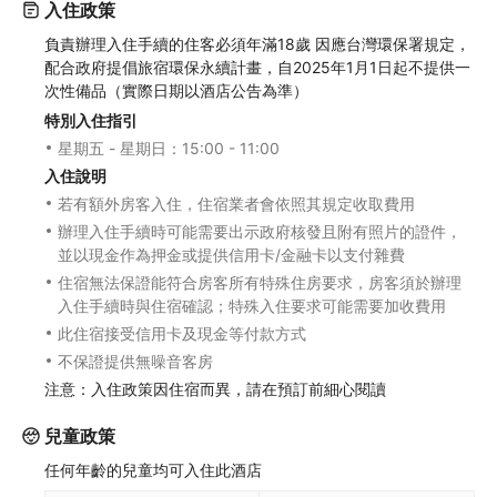
入住政策
負責辦理入住手續的住客必須年滿18歲 因應台灣環保署規定，
配合政府提倡旅宿環保永續計畫，自2025年1月1日起不提供一
次性備品（實際日期以酒店公告為準）
特別入住指引
星期五 - 星期日：15:00 - 11:00
入住說明
若有額外房客入住，住宿業者會依照其規定收取費用
辦理入住手續時可能需要出示政府核發且附有照片的證件，
並以現金作為押金或提供信用卡/金融卡以支付雜費
住宿無法保證能符合房客所有特殊住房要求，房客須於辦理
入住手續時與住宿確認；特殊入住要求可能需要加收費用
此住宿接受信用卡及現金等付款方式
不保證提供無噪音客房
注意：入住政策因住宿而異，請在預訂前細心閱讀
兒童政策
任何年齡的兒童均可入住此酒店