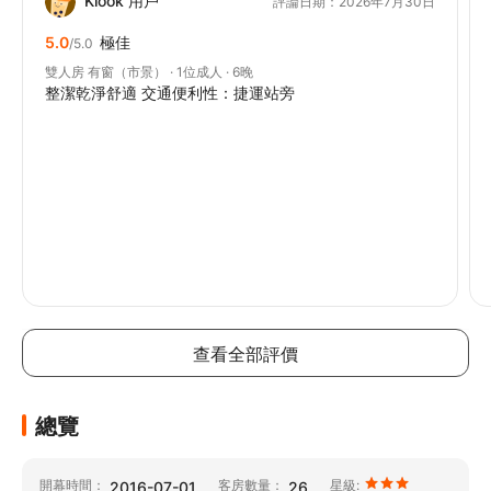
Klook 用戶
評論日期：2026年7月30日
5.0
極佳
/5.0
雙人房 有窗（市景） · 1位成人 · 6晚
整潔乾淨舒適 交通便利性：捷運站旁
查看全部評價
總覽
開幕時間：
客房數量：
星級:
2016-07-01
26