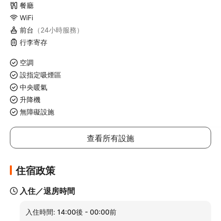
餐廳
WiFi
前台
（24小時服務）
行李寄存
空調
設指定吸煙區
中央暖氣
升降機
無障礙設施
查看所有設施
住宿政策
入住／退房時間
入住時間:
14:00後 - 00:00前