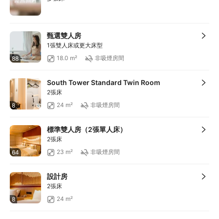
甄選雙人房
1張雙人床或更大床型
18.0 m²
非吸煙房間
88
South Tower Standard Twin Room
2張床
24 m²
非吸煙房間
8
標準雙人房（2張單人床）
2張床
23 m²
非吸煙房間
64
設計房
2張床
24 m²
8