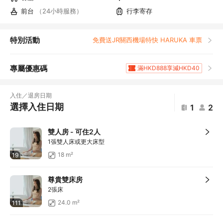
前台
（24小時服務）
行李寄存
特別活動
免費送JR關西機場特快 HARUKA 車票
專屬優惠碼
滿HKD888享減HKD40
滿HKD1,961.2享5
折扣
滿HKD400享減HKD20
入住／退房日期
滿HKD800享減HKD50
選擇入住日期
1
2
滿HKD600享減HKD40
滿HKD1,000享減HKD100
雙人房 - 可住2人
滿HKD1,000享減HKD100
1張雙人床或更大床型
滿HKD1,000享減HKD100
18 m²
19
滿HKD1,000享減HKD100
滿HKD1,000享減HKD100
尊貴雙床房
滿HKD1,000享減HKD100
2張床
滿HKD2,000享減HKD200
24.0 m²
111
滿HKD500享減HKD50