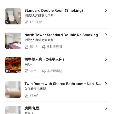
Standard Double Room(Smoking)
1張雙人床或更大床型
17-18 m²
5
North Tower Standard Double No Smoking
1張雙人床或更大床型
18 m²
非吸煙房間
7
標準雙人房（2張單人床）
2張床
25 m²
非吸煙房間
83
Twin Room with Shared Bathroom - Non-Smoking
入住時安排床型
暫無圖片
23 m²
房間 無煙
多張床
暫無圖片