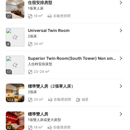
滿HKD100享減HKD10
住宿安排房型
滿HKD900享減HKD100
1張單人床
滿HKD1,800享減HKD200
18 m²
非吸煙房間
27
滿HKD800享12
折扣
滿HKD1,400享減HKD168
Universal Twin Room
滿HKD600享減HKD88
2張床
24 m²
4
Superior Twin Room(South Tower) Non smoking
入住時安排床型
23-24 m²
17
標準雙人房（2張單人床）
2張床
24 m²
非吸煙房間
城景
103
標準雙人房
1張雙人床或更大床型
18 m²
非吸煙房間
82