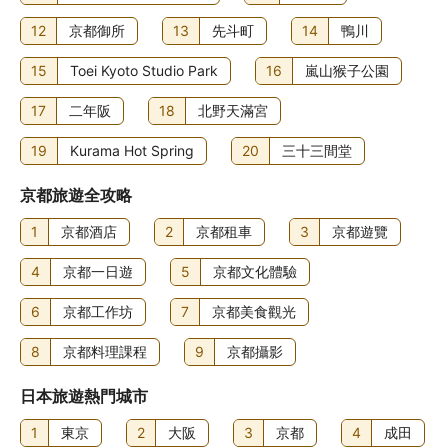
12
京都御所
13
先斗町
14
鴨川
15
Toei Kyoto Studio Park
16
嵐山猴子公園
17
二年阪
18
北野天滿宮
19
Kurama Hot Spring
20
三十三間堂
京都旅遊全攻略
1
京都酒店
2
京都租車
3
京都遊覽
4
京都一日遊
5
京都文化體驗
6
京都工作坊
7
京都美食觀光
8
京都料理課程
9
京都攝影
日本旅遊熱門城市
1
東京
2
大阪
3
京都
4
成田