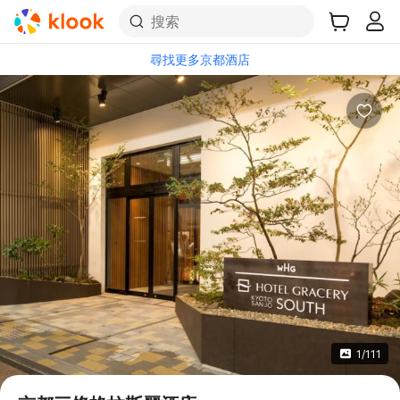
搜索
尋找更多京都酒店
1/111