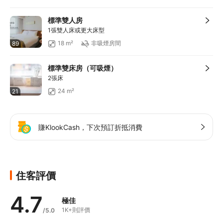
標準雙人房
1張雙人床或更大床型
18 m²
非吸煙房間
89
標準雙床房（可吸煙）
2張床
24 m²
21
賺KlookCash，下次預訂折抵消費
住客評價
4.7
極佳
1K+則評價
/5.0