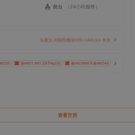
前台
（24小時服務）
免費送JR關西機場特快 HARUKA 車票
KD20
滿HKD1,961.2享5
折扣
滿HKD888享減HKD40
KD100
滿HKD600享減HKD40
滿HKD800享減HKD50
0
滿HKD1,000享減HKD100
滿HKD1,000享減HKD100
0
滿HKD1,000享減HKD100
滿HKD1,000享減HKD100
KD100
滿HKD100享減HKD10
滿HKD500享減HKD50
滿HKD800享減HKD120
滿HKD1,800享減HKD200
查看空房