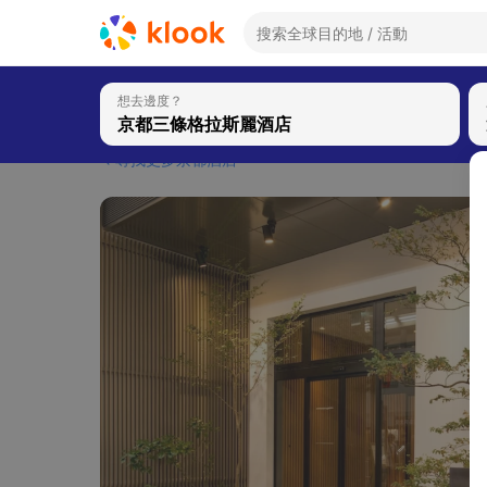
想去邊度？
尋找更多京都酒店