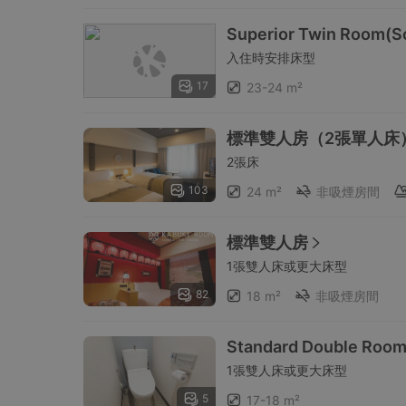
Superior Twin Room(S
入住時安排床型
17
23-24 m²
標準雙人房（2張單人床
2張床
103
24 m²
非吸煙房間
標準雙人房
1張雙人床或更大床型
82
18 m²
非吸煙房間
Standard Double Roo
1張雙人床或更大床型
5
17-18 m²