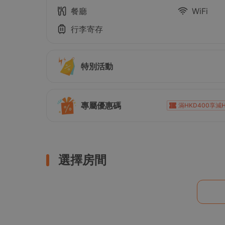
餐廳
WiFi
行李寄存
特別活動
專屬優惠碼
滿HKD400享減H
滿HKD1,000享減H
滿HKD1,000享減HKD10
滿HKD2,000享減HKD20
選擇房間
滿HKD900享減H