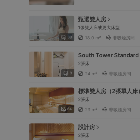
甄選雙人房
1張雙人床或更大床型
88
18.0 m²
非吸煙房間
South Tower Standard
2張床
8
24 m²
非吸煙房間
標準雙人房（2張單人床
2張床
64
23 m²
非吸煙房間
設計房
2張床