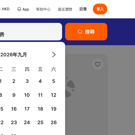
HKD
註冊
登入
App
幫助中心
最近瀏覽
已有Klook帳號？
搜尋
登入
客房
2026年九月
二
三
四
五
六
1
2
3
4
5
8
9
10
11
12
15
16
17
18
19
22
23
24
25
26