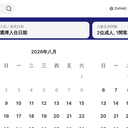
ZH(HK)
入住／退房日期
人數及房間數
選擇入住日期
2位成人, 1間
2026年八月
日
一
二
三
四
五
六
日
一
1
2
3
4
5
6
7
8
6
7
9
10
11
12
13
14
15
13
14
16
17
18
19
20
21
22
20
21