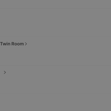
 Twin Room
）