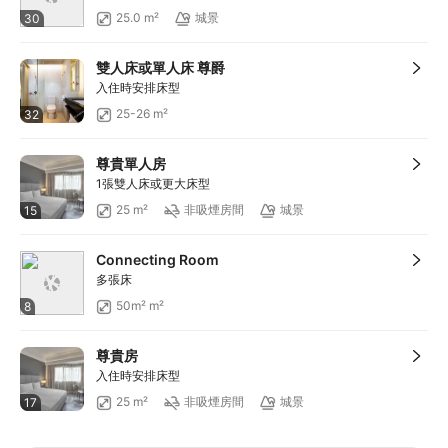
滿HKD1,400享減HKD168
25.0 m²
城景
30
滿HKD600享減HKD88
雙人床或單人床 尊爵
入住時安排床型
25-26 m²
32
尊貴單人房
1張雙人床或更大床型
25 m²
非吸煙房間
城景
15
Connecting Room
多張床
50m² m²
8
尊貴房
入住時安排床型
25 m²
非吸煙房間
城景
17