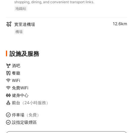
shopping, dining, and convenient transport links.
地鐵站
12.6km
實里達機場
機場
設施及服務
酒吧
餐廳
WiFi
免費WiFi
健身中心
前台
（24小時服務）
停車場
（免費）
設指定吸煙區