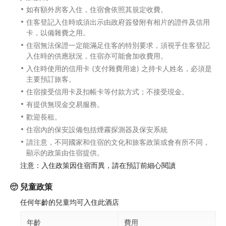
如有額外房客入住，住宿會依照其規定收費。
住客登記入住時或須出示由政府簽發附有相片的證件及信用
卡，以備雜費之用。
住宿無法保證一定能滿足住客的特別要求，須視乎住客登記
入住時的供應狀況，住宿亦可能會加收費用。
入住時使用的信用卡 (支付雜費用途) 之持卡人姓名，必須是
主要預訂旅客。
住宿接受信用卡及扣帳卡等付款方式；不接受現金。
有提供無現金交易服務。
歡迎長租。
住宿內的保安設備包括煙霧探測器及保安系統
請注意，不同國家和住宿的文化和旅客政策或會有所不同，
顯示的政策由住宿提供。
注意：入住政策因住宿而異，請在預訂前細心閱讀
兒童政策
任何年齡的兒童均可入住此酒店
年齡
費用