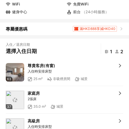
WiFi
免費WiFi
健身中心
前台
（24小時服務）
專屬優惠碼
滿HKD888享減HKD40
滿HKD1,961.2享5
折扣
滿HKD400享減HKD20
入住／退房日期
滿HKD800享減HKD50
選擇入住日期
1
2
滿HKD600享減HKD40
滿HKD1,000享減HKD100
尊貴客房(有窗)
滿HKD1,000享減HKD100
入住時安排床型
滿HKD1,000享減HKD100
25 m²
非吸煙房間
城景
63
滿HKD1,000享減HKD100
滿HKD1,000享減HKD100
家庭房
滿HKD500享減HKD50
2張床
滿HKD100享減HKD10
35.0 m²
城景
37
滿HKD900享減HKD100
滿HKD1,800享減HKD200
高級房
滿HKD800享12
折扣
入住時安排床型