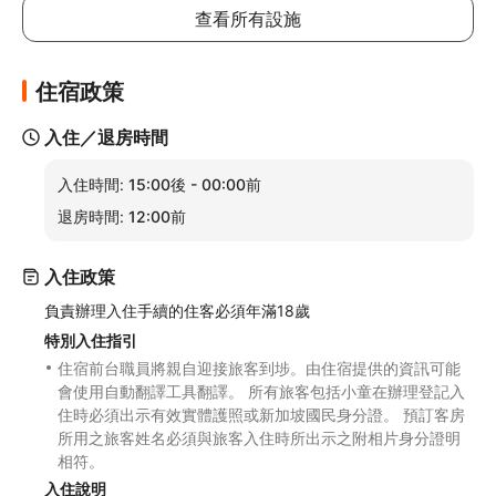
查看所有設施
住宿政策
入住／退房時間
入住時間:
15:00後 - 00:00前
退房時間:
12:00前
入住政策
負責辦理入住手續的住客必須年滿18歲
特別入住指引
住宿前台職員將親自迎接旅客到埗。由住宿提供的資訊可能
會使用自動翻譯工具翻譯。 所有旅客包括小童在辦理登記入
住時必須出示有效實體護照或新加坡國民身分證。 預訂客房
所用之旅客姓名必須與旅客入住時所出示之附相片身分證明
相符。
入住說明