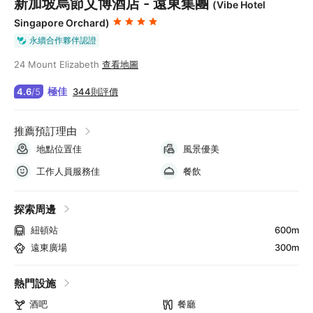
新加坡烏節艾博酒店 - 遠東集團
(Vibe Hotel
Singapore Orchard)
永續合作夥伴認證
24 Mount Elizabeth
查看地圖
極佳
344則評價
4.6
/
5
推薦預訂理由
地點位置佳
風景優美
工作人員服務佳
餐飲
探索周邊
紐頓站
600m
遠東廣場
300m
熱門設施
酒吧
餐廳