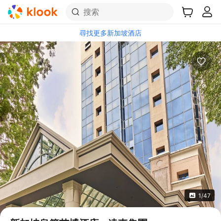
搜索
尋找更多新加坡酒店
1/47