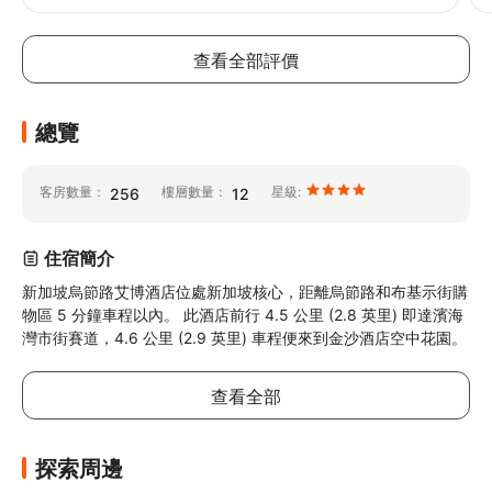
查看全部評價
總覽
客房數量：
樓層數量：
星級:
256
12
住宿簡介
新加坡烏節路艾博酒店位處新加坡核心，距離烏節路和布基示街購
物區 5 分鐘車程以內。 此酒店前行 4.5 公里 (2.8 英里) 即達濱海
灣市街賽道，4.6 公里 (2.9 英里) 車程便來到金沙酒店空中花園。
查看全部
探索周邊