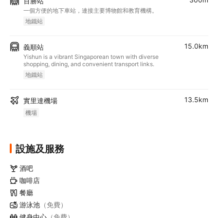
百勝站
一個方便的地下車站，連接主要博物館和教育機構。
地鐵站
15.0km
義順站
Yishun is a vibrant Singaporean town with diverse
shopping, dining, and convenient transport links.
地鐵站
13.5km
實里達機場
機場
設施及服務
酒吧
咖啡店
餐廳
游泳池
（免費）
健身中心
（免費）