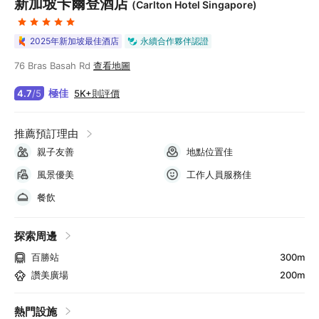
新加坡卡爾登酒店
(Carlton Hotel Singapore)
2025年新加坡最佳酒店
永續合作夥伴認證
76 Bras Basah Rd
查看地圖
極佳
5K+則評價
4.7
/
5
推薦預訂理由
親子友善
地點位置佳
風景優美
工作人員服務佳
餐飲
探索周邊
百勝站
300m
讚美廣場
200m
熱門設施