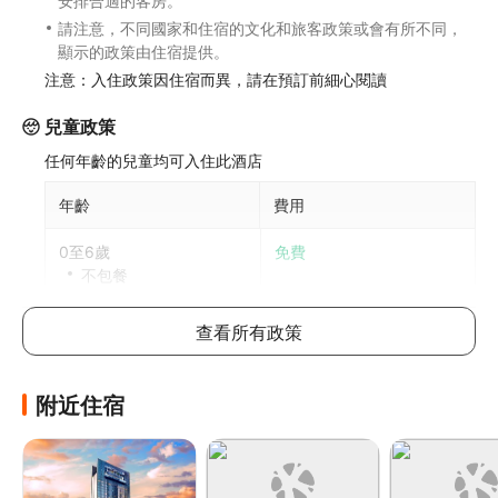
安排合適的客房。
請注意，不同國家和住宿的文化和旅客政策或會有所不同，
顯示的政策由住宿提供。
注意：入住政策因住宿而異，請在預訂前細心閱讀
兒童政策
任何年齡的兒童均可入住此酒店
年齡
費用
0至6歲
免費
不包餐
6歲以上兒童入住與成人同價
查看所有政策
每間房可允許最多1位6歲或以下兒童與成人共用床鋪。如攜
帶更多兒童，請參考以下說明，具體政策因酒店而異
附近住宿
加床政策
此酒店不可加床
如有兒童同行或額外住客可能需支付額外費用，詳情請向酒