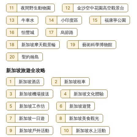
11
夜間野生動物園
12
金沙空中花園高空觀景台
13
牛車水
14
小印度區
15
福康寧公園
16
怡豐城
17
烏節路
18
新加坡摩天觀景輪
19
藝術科學博物館
20
聖約翰島
新加坡旅遊全攻略
1
新加坡酒店
2
新加坡租車
3
新加坡機場接送
4
新加坡文化體驗
5
新加坡工作坊
6
新加坡遊覽
7
新加坡一日遊
8
新加坡美食觀光
9
新加坡戶外活動
10
新加坡水上活動