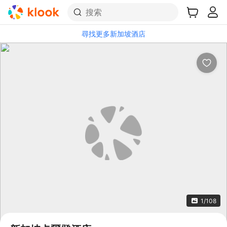
搜索
尋找更多新加坡酒店
1/108