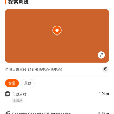
探索周邊
台灣大道三段 818 號西屯區(西屯區)
交通
景點
1.9km
市政府站
地鐵站
5.3km
Songzhu Chongde Rd. Intersection