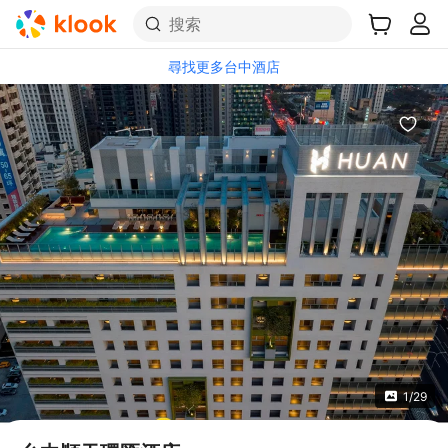
搜索
尋找更多台中酒店
1/29