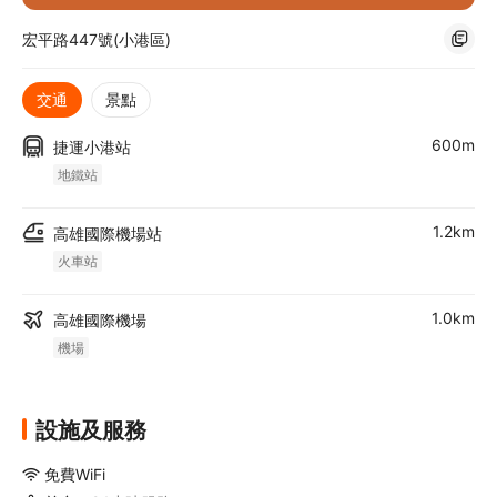
宏平路447號(小港區)
交通
景點
600m
捷運小港站
地鐵站
1.2km
高雄國際機場站
火車站
1.0km
高雄國際機場
機場
設施及服務
免費WiFi