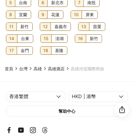
5
台南
6
新北市
7
南投
8
宜蘭
9
花蓮
10
屏東
11
新竹
12
嘉義市
13
苗栗
14
台東
15
澎湖
16
新竹
17
金門
18
基隆
首頁
台灣
高雄
高雄酒店
高雄河堤國際商旅
幫助中心