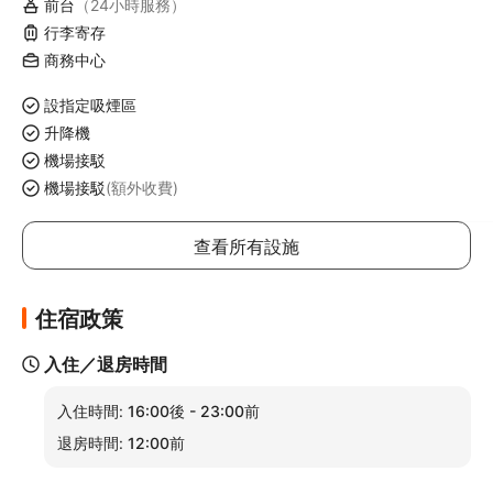
前台
（24小時服務）
行李寄存
商務中心
設指定吸煙區
升降機
機場接駁
機場接駁
(額外收費)
查看所有設施
住宿政策
入住／退房時間
入住時間:
16:00後 - 23:00前
退房時間:
12:00前