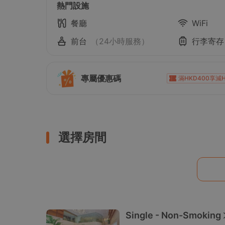
熱門設施
餐廳
WiFi
前台
（24小時服務）
行李寄存
專屬優惠碼
滿HKD400享減H
滿HKD1,000享減H
滿HKD1,000享減HKD10
滿HKD500享減HKD5
選擇房間
滿HKD1,800享減H
滿HKD600享減HK
Single - Non-Smoking