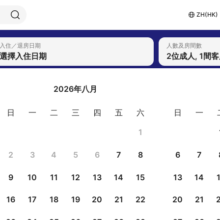
ZH(HK)
入住／退房日期
人數及房間數
選擇入住日期
2位成人, 1間
2026年八月
日
一
二
三
四
五
六
日
一
1
2
3
4
5
6
7
8
6
7
9
10
11
12
13
14
15
13
14
16
17
18
19
20
21
22
20
21