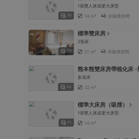
1張雙人床或更大床型
76
14 m²
非吸煙房間
標準雙床房
2張床
76
21 m²
非吸煙房間
熊本熊雙床房帶梳化床 -
多張床
45
22 m²
標準大床房（吸煙）
1張雙人床或更大床型
71
14 m²