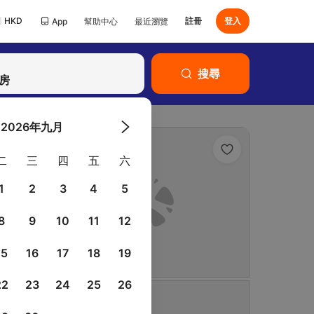
HKD
註冊
登入
App
幫助中心
最近瀏覽
已有Klook帳號？
搜尋
登入
客房
2026年九月
二
三
四
五
六
1
2
3
4
5
8
9
10
11
12
15
16
17
18
19
22
23
24
25
26