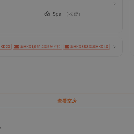
Spa
（收費）
KD20
滿HKD1,961.2享5
折扣
滿HKD888享減HKD40
KD100
滿HKD600享減HKD40
滿HKD800享減HKD50
0
滿HKD1,000享減HKD100
滿HKD1,000享減HKD100
0
滿HKD1,000享減HKD100
滿HKD1,000享減HKD100
KD200
滿HKD900享減HKD100
滿HKD100享減HKD10
D88
滿HKD1,400享減HKD168
滿HKD800享12
折扣
查看空房