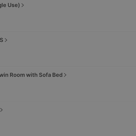
e Use)
S
win Room with Sofa Bed