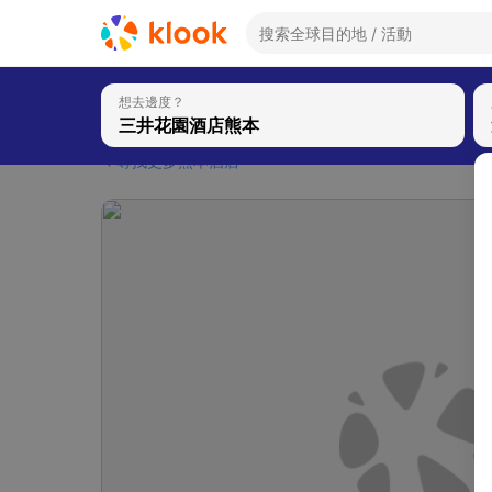
想去邊度？
尋找更多熊本酒店