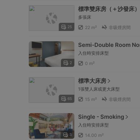
標準雙床房（＋沙發床）
多張床
25
22 m²
非吸煙房間
Semi-Double Room No
入住時安排床型
2
0 m²
標準大床房
1張雙人床或更大床型
65
15 m²
非吸煙房間
Single - Smoking
入住時安排床型
3
14.00 m²