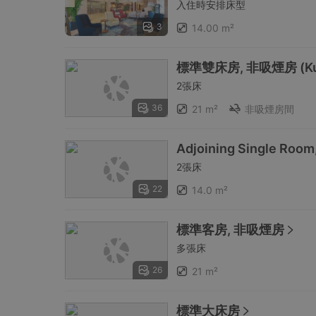
入住時安排床型
3
14.00 m²
標準雙床房, 非吸煙房 (Kum
2張床
36
21 m²
非吸煙房間
Adjoining Single Room
2張床
22
14.0 m²
標準客房, 非吸煙房
多張床
26
21 m²
標準大床房