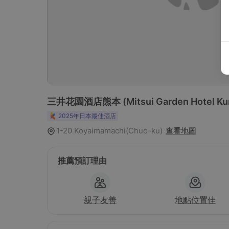
三井花園酒店熊本
(Mitsui Garden Hotel 
2025年日本最佳酒店
1-20 Koyaimamachi(Chuo-ku)
查看地圖
推薦預訂理由
親子友善
地點位置佳