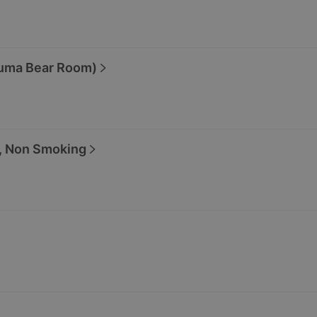
a Bear Room)
, Non Smoking