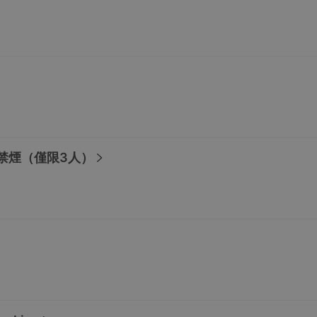
禁煙（僅限3人）