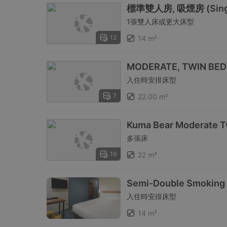
標準雙人房, 吸煙房 (Singl
1張雙人床或更大床型
12
14 m²
MODERATE, TWIN BED
入住時安排床型
7
22.00 m²
Kuma Bear Moderate T
多張床
16
22 m²
Semi-Double Smoking
入住時安排床型
14 m²