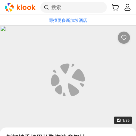
搜索
尋找更多新加坡酒店
1/85