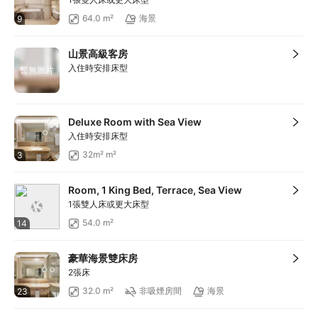
64.0 m²
海景
9
山景高級客房
入住時安排床型
暫無圖片
Deluxe Room with Sea View
入住時安排床型
32m² m²
3
Room, 1 King Bed, Terrace, Sea View
1張雙人床或更大床型
54.0 m²
14
豪華海景雙床房
2張床
32.0 m²
非吸煙房間
海景
23