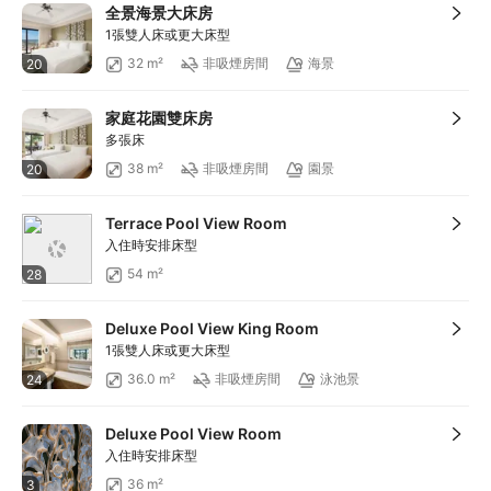
全景海景大床房
1張雙人床或更大床型
32 m²
非吸煙房間
海景
20
家庭花園雙床房
多張床
38 m²
非吸煙房間
園景
20
Terrace Pool View Room
入住時安排床型
54 m²
28
Deluxe Pool View King Room
1張雙人床或更大床型
36.0 m²
非吸煙房間
泳池景
24
Deluxe Pool View Room
入住時安排床型
36 m²
3