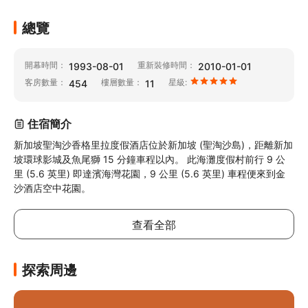
總覽
開幕時間：
重新裝修時間：
1993-08-01
2010-01-01
客房數量：
樓層數量：
星級:
454
11
住宿簡介
新加坡聖淘沙香格里拉度假酒店位於新加坡 (聖淘沙島)，距離新加
坡環球影城及魚尾獅 15 分鐘車程以內。 此海灘度假村前行 9 公
里 (5.6 英里) 即達濱海灣花園，9 公里 (5.6 英里) 車程便來到金
沙酒店空中花園。
查看全部
探索周邊