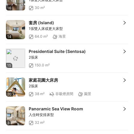
30 m²
16
套房 (Island)
1張雙人床或更大床型
64.0 m²
海景
14
Presidential Suite (Sentosa)
2張床
150.0 m²
15
家庭花園大床房
2張床
38 m²
非吸煙房間
園景
20
Panoramic Sea View Room
入住時安排床型
32 m²
3