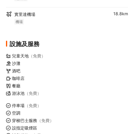
18.8km
實里達機場
機場
設施及服務
兒童天地
（免費）
沙灘
酒吧
咖啡店
餐廳
游泳池
（免費）
停車場
（免費）
空調
穿梭巴士服務
（免費）
設指定吸煙區