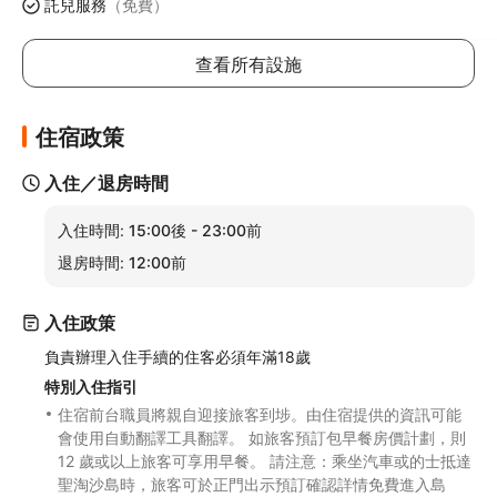
託兒服務
（免費）
查看所有設施
住宿政策
入住／退房時間
入住時間:
15:00後 - 23:00前
退房時間:
12:00前
入住政策
負責辦理入住手續的住客必須年滿18歲
特別入住指引
住宿前台職員將親自迎接旅客到埗。由住宿提供的資訊可能
會使用自動翻譯工具翻譯。 如旅客預訂包早餐房價計劃，則
12 歲或以上旅客可享用早餐。 請注意：乘坐汽車或的士抵達
聖淘沙島時，旅客可於正門出示預訂確認詳情免費進入島