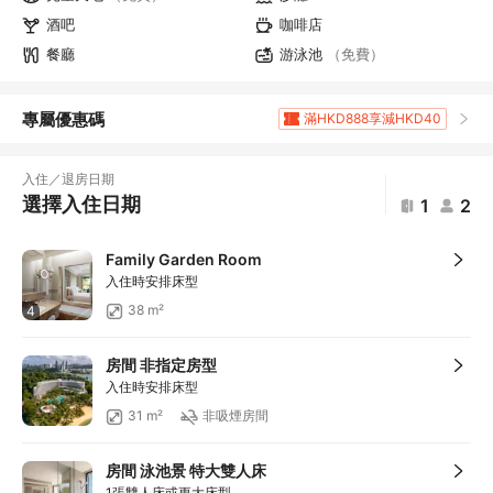
酒吧
咖啡店
餐廳
游泳池
（免費）
專屬優惠碼
滿HKD888享減HKD40
滿HKD1,961.2享5
折扣
滿HKD400享減HKD20
入住／退房日期
滿HKD800享減HKD50
選擇入住日期
1
2
滿HKD600享減HKD40
滿HKD1,000享減HKD100
Family Garden Room
滿HKD1,000享減HKD100
入住時安排床型
滿HKD1,000享減HKD100
38 m²
4
滿HKD1,000享減HKD100
滿HKD1,000享減HKD100
房間 非指定房型
滿HKD2,000享減HKD200
入住時安排床型
滿HKD500享減HKD50
31 m²
非吸煙房間
滿HKD100享減HKD10
滿HKD900享減HKD100
房間 泳池景 特大雙人床
滿HKD1,800享減HKD200
1張雙人床或更大床型