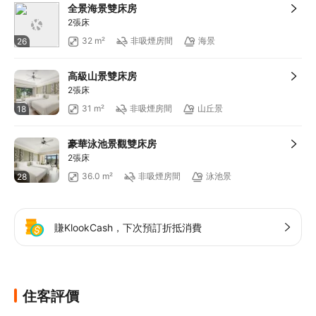
全景海景雙床房
2張床
32 m²
非吸煙房間
海景
26
高級山景雙床房
2張床
31 m²
非吸煙房間
山丘景
18
豪華泳池景觀雙床房
2張床
36.0 m²
非吸煙房間
泳池景
28
賺KlookCash，下次預訂折抵消費
住客評價