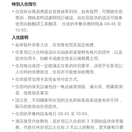
特別入住指引
住宿前台職員將親自迎接旅客到埗。如有疑問，可聯絡住宿
查詢，聯絡資料請參閱預訂確認。由住宿提供的資訊可能會
使用自動翻譯工具翻譯。 住宿的早餐供應時間為 06:45 至
10:00。
入住說明
如有額外房客入住，住宿會依照其規定收費。
住客登記入住時或須出示由政府簽發附有相片的證件，以及
提供信用卡、扣帳卡或繳交按金以備雜費之用。
住宿無法保證一定能滿足住客的特別要求，須視乎住客登記
入住時的供應狀況，住宿亦可能會加收費用。
住宿接受信用卡及現金等付款方式。
住宿內的保安設備包括一氧化碳探測器、滅火筒、煙霧探測
器、急救箱及窗花
請注意，不同國家和住宿的文化和旅客政策或會有所不同，
顯示的政策由住宿提供。
住宿的早餐時段為每日 06:45 至 10:00。
酒店接受代收郵包，並於登記入住前的 3 天開始提供保管服
務。代收任何於登記入住前 3 天以上的郵包，需另繳每日費