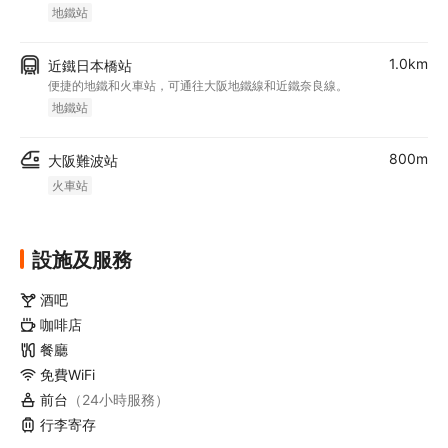
地鐵站
1.0km
近鐵日本橋站
便捷的地鐵和火車站，可通往大阪地鐵線和近鐵奈良線。
地鐵站
800m
大阪難波站
火車站
設施及服務
酒吧
咖啡店
餐廳
免費WiFi
前台
（24小時服務）
行李寄存