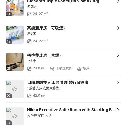
Standard Triple Room(Non-smoking)
多張床
24-27 m²
14
高級雙床房（可吸煙）
2張床
24-27 m²
12
標準雙床房（禁煙）
2張床
24.0 m²
非吸煙房間
城景
26
日航尊爵雙人床房 禁煙 帶行政酒廊
1張雙人床或更大床型
42.0 m²
27
Nikko Executive Suite Room with Stacking Bed - Non-Smoking (Triple Use) Special Offer [NR]
入住時安排床型
14