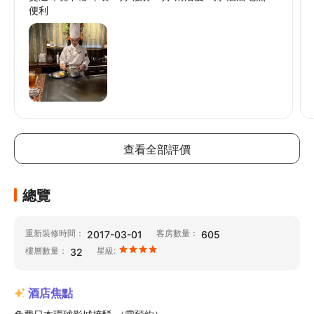
便利
// @ts-ignore
查看全部評價
總覽
重新裝修時間：
客房數量：
2017-03-01
605
樓層數量：
星級:
32
酒店焦點