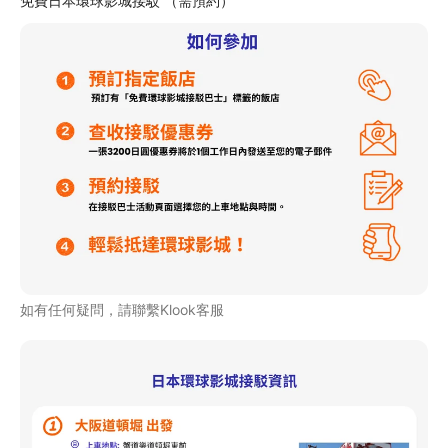
免費日本環球影城接駁 （需預約）
如有任何疑問，請聯繫Klook客服