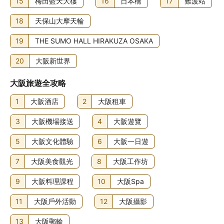
15
梅田藍天大樓
16
日本橋
17
難波站
18
天保山大摩天輪
19
THE SUMO HALL HIRAKUZA OSAKA
20
大阪新世界
大阪旅遊全攻略
1
大阪酒店
2
大阪租車
3
大阪機場接送
4
大阪遊覽
5
大阪文化體驗
6
大阪一日遊
7
大阪美食觀光
8
大阪工作坊
9
大阪料理課程
10
大阪Spa
11
大阪戶外活動
12
大阪攝影
13
大阪郵輪