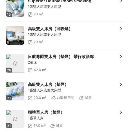
Superior Double Room Smoking
1張雙人床或更大床型
20 m²
15
高級雙人床房（可吸煙）
1張雙人床或更大床型
20 m²
6
日航尊爵雙床房（禁煙） 帶行政酒廊
2張床
42.0 m²
28
高級雙人床房（禁煙）
1張雙人床或更大床型
20.0 m²
非吸煙房間
城景
31
標準單人房（禁煙）
1張單人床
17.0 m²
城景
31