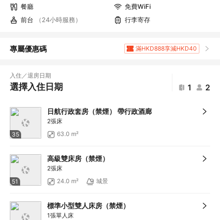
餐廳
免費WiFi
前台
（24小時服務）
行李寄存
專屬優惠碼
滿HKD888享減HKD40
滿HKD1,960.9享5
折扣
滿HKD400享減HKD20
入住／退房日期
滿HKD800享減HKD50
選擇入住日期
1
2
滿HKD1,800享減HKD120
滿HKD1,800享減HKD120
日航行政套房（禁煙） 帶行政酒廊
滿HKD600享減HKD40
2張床
滿HKD1,000享減HKD100
63.0 m²
35
滿HKD1,000享減HKD100
滿HKD1,000享減HKD100
高級雙床房（禁煙）
滿HKD1,000享減HKD100
2張床
滿HKD1,000享減HKD100
24.0 m²
城景
51
滿HKD1,000享減HKD100
滿HKD2,000享減HKD200
標準小型雙人床房（禁煙）
滿HKD500享減HKD50
1張單人床