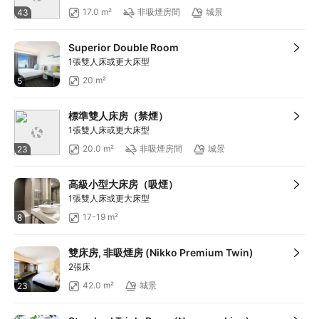
滿HKD100享減HKD10
17.0 m²
非吸煙房間
城景
43
滿HKD900享減HKD100
滿HKD1,800享減HKD200
Superior Double Room
1張雙人床或更大床型
20 m²
5
標準雙人床房（禁煙）
1張雙人床或更大床型
20.0 m²
非吸煙房間
城景
23
高級小型大床房（吸煙）
1張雙人床或更大床型
17-19 m²
8
雙床房, 非吸煙房 (Nikko Premium Twin)
2張床
42.0 m²
城景
23