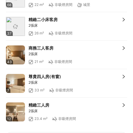
22 m²
非吸煙房間
城景
68
精緻二小床客房
2張床
26 m²
非吸煙房間
37
商務三人客房
2張床
21 m²
非吸煙房間
43
尊貴四人房(有窗)
2張床
33 m²
非吸煙房間
7
精緻三人房
2張床
23.4 m²
非吸煙房間
12