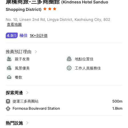
康橋商旅-三多商圈館
(Kindness Hotel Sanduo
Shopping District)
No. 10, Linsen 2nd Rd, Lingya District, Kaohsiung City, 802
查看地圖
極佳
1K+則評價
4.9
/
5
推薦預訂理由
親子友善
地點位置佳
風景優美
工作人員服務佳
餐飲
探索周邊
捷運三多商圈站
500m
Formosa Boulevard Station
1.8km
熱門設施