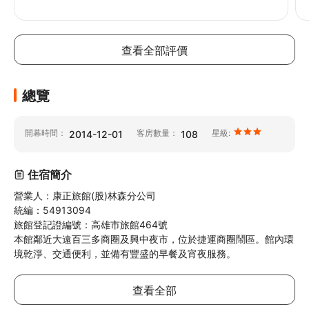
查看全部評價
總覽
開幕時間：
客房數量：
星級:
2014-12-01
108
住宿簡介
營業人：康正旅館(股)林森分公司 

統編：54913094

旅館登記證編號：高雄市旅館464號

本館鄰近大遠百三多商圈及興中夜市，位於捷運商圈鬧區。館內環
境乾淨、交通便利，並備有豐盛的早餐及宵夜服務。
查看全部