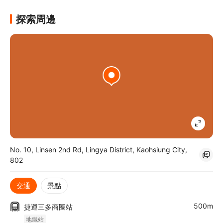
探索周邊
No. 10, Linsen 2nd Rd, Lingya District, Kaohsiung City,
802
交通
景點
500m
捷運三多商圈站
地鐵站