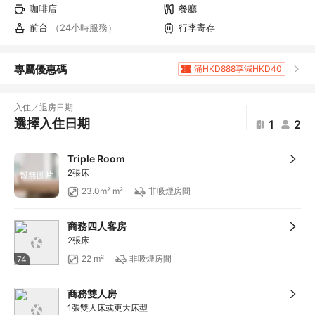
咖啡店
餐廳
前台
（24小時服務）
行李寄存
專屬優惠碼
滿HKD888享減HKD40
滿HKD1,961.2享5
折扣
滿HKD400享減HKD20
入住／退房日期
滿HKD800享減HKD50
選擇入住日期
1
2
滿HKD600享減HKD40
滿HKD1,000享減HKD100
Triple Room
滿HKD1,000享減HKD100
2張床
暫無圖片
滿HKD1,000享減HKD100
23.0m² m²
非吸煙房間
滿HKD1,000享減HKD100
滿HKD1,000享減HKD100
商務四人客房
滿HKD1,000享減HKD100
2張床
滿HKD500享減HKD50
22 m²
非吸煙房間
74
滿HKD100享減HKD10
滿HKD900享減HKD100
商務雙人房
滿HKD1,800享減HKD200
1張雙人床或更大床型