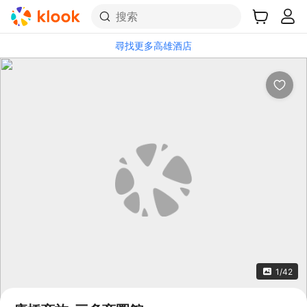
搜索
尋找更多高雄酒店
1/42