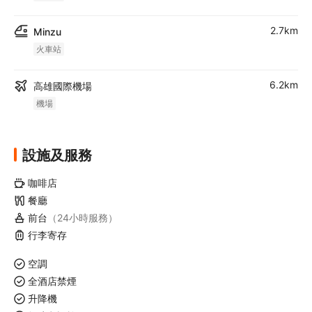
2.7km
Minzu
火車站
6.2km
高雄國際機場
機場
設施及服務
咖啡店
餐廳
前台
（24小時服務）
行李寄存
空調
全酒店禁煙
升降機