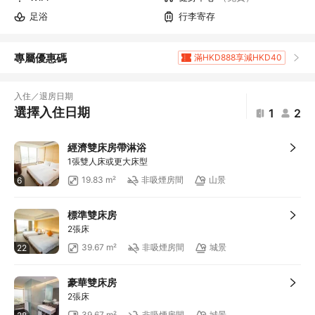
足浴
行李寄存
專屬優惠碼
滿HKD888享減HKD40
滿HKD1,961.2享5
折扣
滿HKD400享減HKD20
入住／退房日期
滿HKD800享減HKD50
選擇入住日期
1
2
滿HKD600享減HKD40
滿HKD1,000享減HKD100
經濟雙床房帶淋浴
滿HKD1,000享減HKD100
1張雙人床或更大床型
滿HKD1,000享減HKD100
19.83 m²
非吸煙房間
山景
6
滿HKD1,000享減HKD100
滿HKD1,000享減HKD100
標準雙床房
滿HKD1,000享減HKD100
2張床
滿HKD500享減HKD50
39.67 m²
非吸煙房間
城景
22
滿HKD100享減HKD10
滿HKD900享減HKD100
豪華雙床房
滿HKD1,800享減HKD200
2張床
滿HKD800享12
折扣
39.67 m²
非吸煙房間
城景