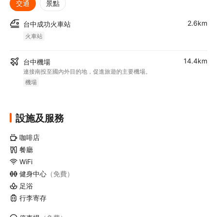
交通
景點
2.6km
台中成功火車站
火車站
14.4km
台中機場
連接南投至國內外目的地，促進旅遊的主要機場。
機場
設施及服務
咖啡店
餐廳
WiFi
健身中心
（免費）
足浴
行李寄存