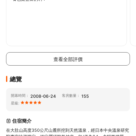
查看全部評價
總覽
開幕時間：
客房數量：
2008-06-24
155
星級:
住宿簡介
在大肚山高度350公尺山麓所挖到天然溫泉，經日本中央溫泉研究