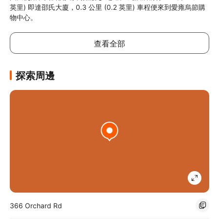
英里) 即達邵氏大廈，0.3 公里 (0.2 英里) 車程便來到愛雍烏節購
物中心。
查看全部
探索周邊
366 Orchard Rd