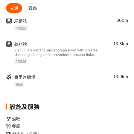
交通
景點
300m
烏節站
地鐵站
13.8km
義順站
Yishun is a vibrant Singaporean town with diverse
shopping, dining, and convenient transport links.
地鐵站
13.0km
實里達機場
機場
設施及服務
酒吧
餐廳
游泳池
（免費）