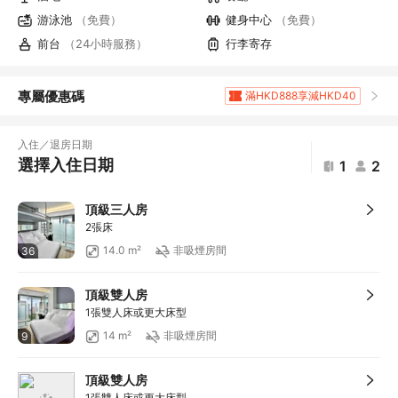
游泳池
（免費）
健身中心
（免費）
前台
（24小時服務）
行李寄存
專屬優惠碼
滿HKD888享減HKD40
滿HKD1,961.0享5
折扣
滿HKD400享減HKD20
入住／退房日期
滿HKD800享減HKD50
選擇入住日期
1
2
滿HKD600享減HKD40
滿HKD1,000享減HKD100
頂級三人房
滿HKD1,000享減HKD100
2張床
滿HKD1,000享減HKD100
14.0 m²
非吸煙房間
36
滿HKD1,000享減HKD100
滿HKD1,000享減HKD100
頂級雙人房
滿HKD2,000享減HKD200
1張雙人床或更大床型
滿HKD500享減HKD50
14 m²
非吸煙房間
9
滿HKD100享減HKD10
滿HKD900享減HKD100
頂級雙人房
滿HKD1,800享減HKD200
1張雙人床或更大床型