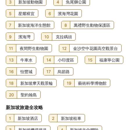
3
新加坡動物園
4
魚尾獅公園
寵物政策
5
星耀樟宜
6
濱海灣花園
不可攜帶寵物
7
新加坡海洋生態館
8
萬禮野生動物保護區
其他費用
9
濱海灣
10
克拉碼頭
自助早餐費用：每位 SGD21.58 (大約金額)
提早入住需額外付費 (視乎供應情況而定)
11
夜間野生動物園
12
金沙空中花園高空觀景台
延遲退房需額外付費 (視乎供應情況而定)
住宿可能尚有其他額外收費。上述收費及按金不包括稅項，
13
牛車水
14
小印度區
15
福康寧公園
金額亦可能會有所變動。
16
怡豐城
17
烏節路
食物及飲品
18
新加坡摩天觀景輪
19
藝術科學博物館
入住新加坡烏節路優特爾酒店的旅客可到 Komyuniti 飽餐一
頓，大快朵頤。是日行程來到尾聲，是時候到店內酒吧/酒廊
20
聖約翰島
暢飲一杯！住宿於平日 06:30 至 10:30 以及週末 06:30 至
11:00 供應自助早餐，費用另計。
新加坡旅遊全攻略
1
新加坡酒店
2
新加坡租車
3
新加坡機場接送
4
新加坡文化體驗