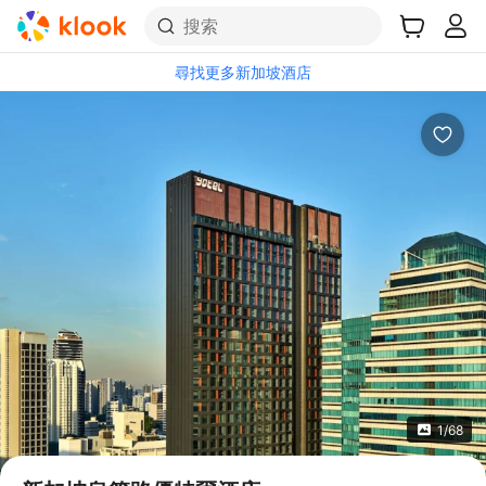
搜索
尋找更多新加坡酒店
1/68