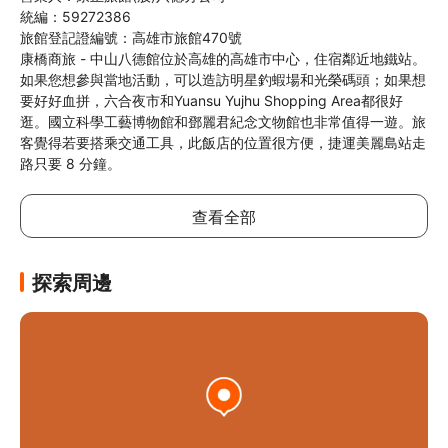
統編：59272386

旅館登記證編號：高雄市旅館470號

康橋商旅 - 中山八德館位於高雄的高雄市中心，住宿鄰近地鐵站。
如果您想參與當地活動，可以造訪明星釣蝦場和光榮碼頭；如果想
要好好血拼，六合夜市和Yuansu Yujhu Shopping Area都很好
逛。國立科學工藝博物館和鄧麗君紀念文物館也非常值得一遊。旅
客覺得若要搭乘交通工具，此飯店的位置很方便，捷運美麗島站走
路只要 8 分鐘。
查看全部
探索周邊