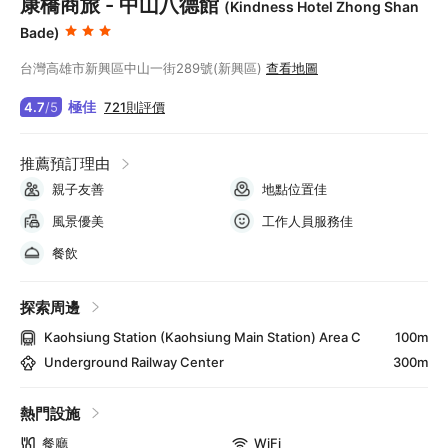
康橋商旅 - 中山八德館
(Kindness Hotel Zhong Shan
Bade)
台灣高雄市新興區中山一街289號(新興區)
查看地圖
極佳
721則評價
4.7
/
5
推薦預訂理由
親子友善
地點位置佳
風景優美
工作人員服務佳
餐飲
探索周邊
Kaohsiung Station (Kaohsiung Main Station) Area C
100m
Underground Railway Center
300m
熱門設施
餐廳
WiFi