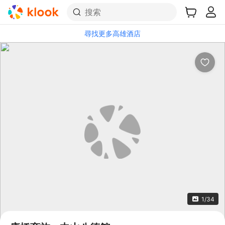
搜索
尋找更多高雄酒店
1/34