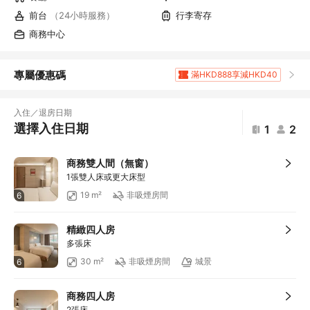
前台
（24小時服務）
行李寄存
商務中心
專屬優惠碼
滿HKD888享減HKD40
滿HKD1,961.2享5
折扣
滿HKD400享減HKD20
入住／退房日期
滿HKD800享減HKD50
選擇入住日期
1
2
滿HKD600享減HKD40
滿HKD1,000享減HKD100
商務雙人間（無窗）
滿HKD1,000享減HKD100
1張雙人床或更大床型
滿HKD1,000享減HKD100
19 m²
非吸煙房間
6
滿HKD1,000享減HKD100
滿HKD1,000享減HKD100
精緻四人房
滿HKD1,000享減HKD100
多張床
滿HKD2,000享減HKD200
30 m²
非吸煙房間
城景
6
滿HKD500享減HKD50
滿HKD100享減HKD10
商務四人房
滿HKD900享減HKD100
2張床