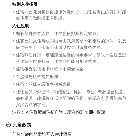
特別入住指引
住宿前台職員將親自迎接旅客到埗。由住宿提供的資訊可能
會使用自動翻譯工具翻譯。
入住說明
如有額外房客入住，住宿會依照其規定收費。
住客登記入住時或須出示由政府簽發附有相片的證件，以及
提供信用卡、扣帳卡或繳交按金以備雜費之用。
住宿無法保證一定能滿足住客的特別要求，須視乎住客登記
入住時的供應狀況，住宿亦可能會加收費用。
住宿接受以信用卡付款；不接受現金。
有提供無現金交易服務。
住宿內的保安設備包括滅火筒
此住宿的戶外空間 (例如露台、庭院、陽台) 未必適合兒童。
如有疑慮，建議你在抵達前聯絡住宿，確認對方是否能為你
安排合適的客房。
注意：入住政策因住宿而異，請在預訂前細心閱讀
兒童政策
任何年齡的兒童均可入住此酒店