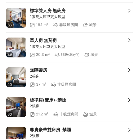
滿HKD100享減HKD10
滿HKD900享減HKD100
標準雙人房 無菸房
滿HKD1,800享減HKD200
1張雙人床或更大床型
18.1 m²
非吸煙房間
城景
66
單人房 無菸房
1張雙人床或更大床型
20.3 m²
非吸煙房間
城景
48
無障礙房
2張床
37 m²
非吸煙房間
20
標準房(雙床)-禁煙
2張床
21.2 m²
非吸煙房間
城景
60
尊貴豪華雙床房-禁煙
2張床