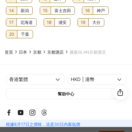
14
新潟
15
富士吉田
16
神戶
17
北海道
18
浦安
19
大分
20
千葉
首頁
日本
京都
京都酒店
麗嘉GLAN京都酒店
幫助中心
根據8月17日之價格，這是30日內最低價
© 2014-2026
Klook. All Rights Reserved. 旅行代理商牌照: 354005