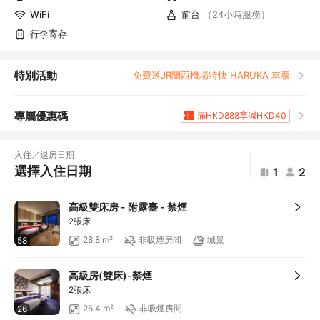
WiFi
前台
（24小時服務）
行李寄存
特別活動
免費送JR關西機場特快 HARUKA 車票
專屬優惠碼
滿HKD888享減HKD40
滿HKD1,961.2享5
折扣
滿HKD400享減HKD20
入住／退房日期
滿HKD800享減HKD50
選擇入住日期
1
2
滿HKD600享減HKD40
滿HKD1,000享減HKD100
高級雙床房 - 附露臺 - 禁煙
滿HKD1,000享減HKD100
2張床
滿HKD1,000享減HKD100
28.8 m²
非吸煙房間
城景
58
滿HKD1,000享減HKD100
滿HKD1,000享減HKD100
高級房(雙床)-禁煙
滿HKD1,000享減HKD100
2張床
滿HKD500享減HKD50
26.4 m²
非吸煙房間
26