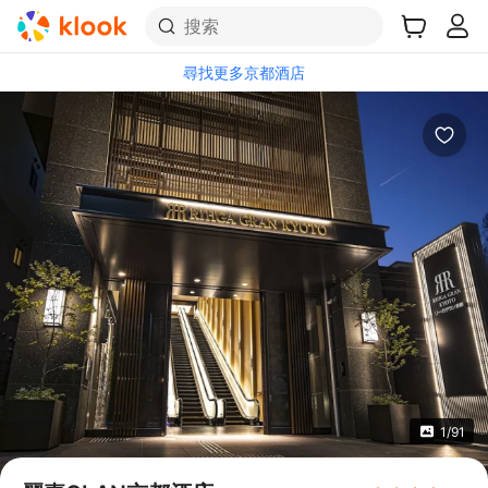
搜索
尋找更多京都酒店
1/91