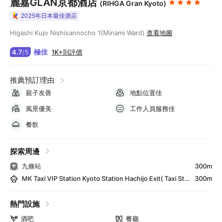
麗嘉GLAN京都酒店
(RIHGA Gran Kyoto)
2025年日本最佳酒店
Higashi Kujo Nishisannocho 1(Minami Ward)
查看地圖
極佳
1K+則評價
4.7
/
5
推薦預訂理由
親子友善
地點位置佳
風景優美
工作人員服務佳
餐飲
探索周邊
九條站
300m
MK Taxi VIP Station Kyoto Station Hachijo Exit( Taxi Stand/ Kyoto sightseeing reception)
300m
熱門設施
酒吧
餐廳