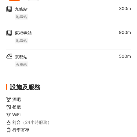
300m
九條站
地鐵站
900m
東福寺站
地鐵站
500m
京都站
火車站
設施及服務
酒吧
餐廳
WiFi
前台
（24小時服務）
行李寄存