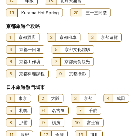
17
二年阪
18
北野天滿宮
19
Kurama Hot Spring
20
三十三間堂
京都旅遊全攻略
1
京都酒店
2
京都租車
3
京都遊覽
4
京都一日遊
5
京都文化體驗
6
京都工作坊
7
京都美食觀光
8
京都料理課程
9
京都攝影
日本旅遊熱門城市
1
東京
2
大阪
3
京都
4
成田
5
札幌
6
名古屋
7
千歲
8
那霸
9
橫濱
10
富士宮
11
長野
12
金澤
13
旭川