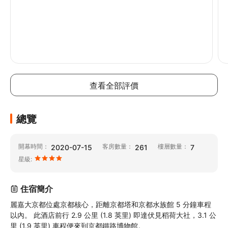
查看全部評價
總覽
開幕時間：
客房數量：
樓層數量：
2020-07-15
261
7
星級:
住宿簡介
麗嘉大京都位處京都核心，距離京都塔和京都水族館 5 分鐘車程
以內。 此酒店前行 2.9 公里 (1.8 英里) 即達伏見稻荷大社，3.1 公
里 (1.9 英里) 車程便來到京都鐵路博物館。