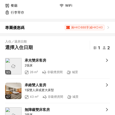
餐廳
WiFi
行李寄存
專屬優惠碼
滿HKD888享減HKD40
滿HKD1,961.2享5
折扣
滿HKD400享減HKD20
入住／退房日期
滿HKD800享減HKD50
選擇入住日期
1
2
滿HKD600享減HKD40
滿HKD1,000享減HKD100
承光雙床客房
滿HKD1,000享減HKD100
2張床
滿HKD1,000享減HKD100
26 m²
非吸煙房間
城景
93
滿HKD1,000享減HKD100
滿HKD1,000享減HKD100
承緻雙人套房
滿HKD1,000享減HKD100
1張雙人床或更大床型
滿HKD2,000享減HKD200
43 m²
非吸煙房間
城景
57
滿HKD500享減HKD50
滿HKD100享減HKD10
無障礙雙床客房
滿HKD900享減HKD100
2張床