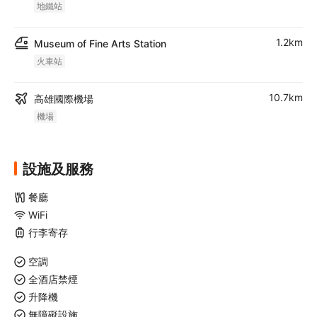
地鐵站
1.2km
Museum of Fine Arts Station
火車站
10.7km
高雄國際機場
機場
設施及服務
餐廳
WiFi
行李寄存
空調
全酒店禁煙
升降機
無障礙設施