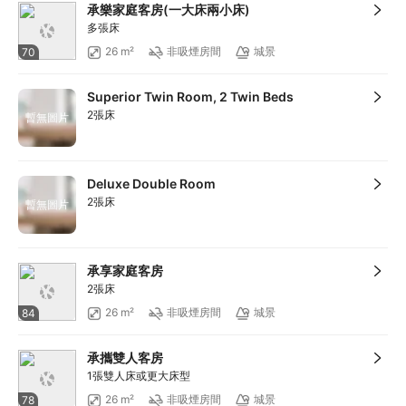
承樂家庭客房(一大床兩小床)
多張床
26 m²
非吸煙房間
城景
70
Superior Twin Room, 2 Twin Beds
2張床
暫無圖片
Deluxe Double Room
2張床
暫無圖片
承享家庭客房
2張床
26 m²
非吸煙房間
城景
84
承攜雙人客房
1張雙人床或更大床型
26 m²
非吸煙房間
城景
78