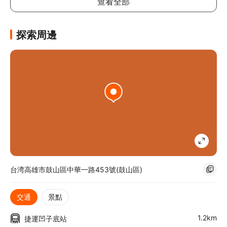
查看全部
探索周邊
台湾高雄市鼓山區中華一路453號(鼓山區)
交通
景點
1.2km
捷運凹子底站