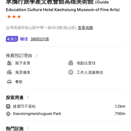
承攜行旅學產文教會館高雄美術館
(Guide
Education Culture Hotel Kaohsiung Museum of Fine Arts)
台湾高雄市鼓山區中華一路453號(鼓山區)
查看地圖
極佳
389則評價
4.5
/
5
推薦預訂理由
親子友善
地點位置佳
風景優美
工作人員服務佳
餐飲
探索周邊
捷運凹子底站
1.2km
Gaoxiongmeishuguan Park
700m
熱門設施