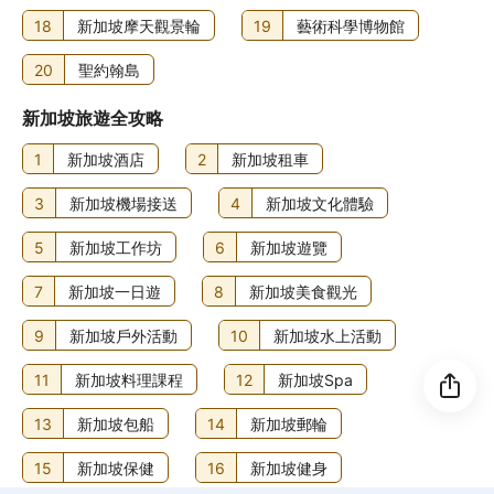
入住新加坡 lyf 福南酒店的旅客可到小食店選購餐點。
18
新加坡摩天觀景輪
19
藝術科學博物館
20
聖約翰島
新加坡旅遊全攻略
1
新加坡酒店
2
新加坡租車
3
新加坡機場接送
4
新加坡文化體驗
5
新加坡工作坊
6
新加坡遊覽
7
新加坡一日遊
8
新加坡美食觀光
9
新加坡戶外活動
10
新加坡水上活動
11
新加坡料理課程
12
新加坡Spa
13
新加坡包船
14
新加坡郵輪
15
新加坡保健
16
新加坡健身