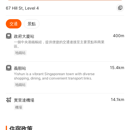
67 Hill St, Level 4
交通
景點
400m
政府大廈站
一個中央港鐵樞紐，提供便捷的交通連接至主要景點和商業
區。
地鐵站
15.4km
義順站
Yishun is a vibrant Singaporean town with diverse
shopping, dining, and convenient transport links.
地鐵站
14.1km
實里達機場
機場
住宿政策