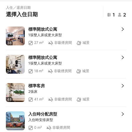
滿HKD400享減HKD20
入住／退房日期
滿HKD800享減HKD50
選擇入住日期
1
2
滿HKD600享減HKD40
滿HKD1,000享減HKD100
標準開放式公寓
滿HKD1,000享減HKD100
1張雙人床或更大床型
滿HKD1,000享減HKD100
27 m²
非吸煙房間
城景
38
滿HKD1,000享減HKD100
滿HKD1,000享減HKD100
標準開放式公寓
滿HKD2,000享減HKD200
1張雙人床或更大床型
滿HKD500享減HKD50
18 m²
非吸煙房間
城景
54
滿HKD100享減HKD10
滿HKD900享減HKD100
標準客房
滿HKD1,800享減HKD200
2張床
41 m²
非吸煙房間
城景
48
入住時分配房型
入住時安排床型
0 m²
非吸煙房間