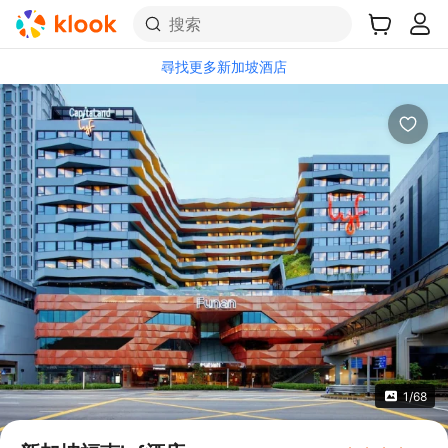
搜索
尋找更多新加坡酒店
1/68