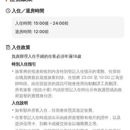
入住／退房時間
入住時間:
15:00後 - 24:00前
退房時間:
12:00前
入住政策
負責辦理入住手續的住客必須年滿18歲
特別入住指引
旅客將於抵達前收到內含特別登記入住指示的電郵。住宿前
台職員將親自迎接旅客到埗。住宿將 23:00 至 10:00 訂為安
靜時段。由住宿提供的資訊可能會使用自動翻譯工具翻譯。
所有旅客 (包括小童) 均須於登記入住時出示有效護照或由政
府簽發的實體身分證。
入住說明
如有額外房客入住，住宿會依照其規定收費。
住客登記入住時或須出示由政府簽發附有相片的證件，以及
提供信用卡、扣帳卡或繳交按金以備雜費之用。