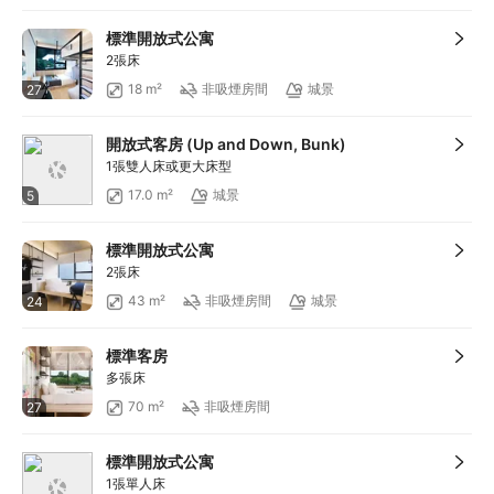
標準開放式公寓
2張床
18 m²
非吸煙房間
城景
27
開放式客房 (Up and Down, Bunk)
1張雙人床或更大床型
17.0 m²
城景
5
標準開放式公寓
2張床
43 m²
非吸煙房間
城景
24
標準客房
多張床
70 m²
非吸煙房間
27
標準開放式公寓
1張單人床