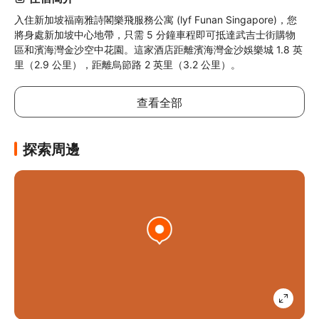
入住新加坡福南雅詩閣樂飛服務公寓 (lyf Funan Singapore)，您
將身處新加坡中心地帶，只需 5 分鐘車程即可抵達武吉士街購物
區和濱海灣金沙空中花園。這家酒店距離濱海灣金沙娛樂城 1.8 英
里（2.9 公里），距離烏節路 2 英里（3.2 公里）。
查看全部
探索周邊