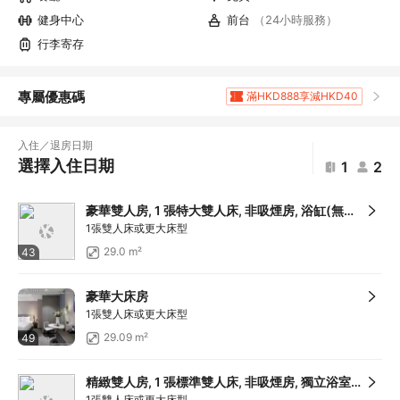
健身中心
前台
（24小時服務）
行李寄存
專屬優惠碼
滿HKD888享減HKD40
滿HKD1,961.2享5
折扣
滿HKD400享減HKD20
入住／退房日期
滿HKD800享減HKD50
選擇入住日期
1
2
滿HKD600享減HKD40
滿HKD1,000享減HKD100
豪華雙人房, 1 張特大雙人床, 非吸煙房, 浴缸(無景觀)
滿HKD1,000享減HKD100
1張雙人床或更大床型
滿HKD1,000享減HKD100
29.0 m²
43
滿HKD1,000享減HKD100
滿HKD1,000享減HKD100
豪華大床房
滿HKD1,000享減HKD100
1張雙人床或更大床型
滿HKD500享減HKD50
29.09 m²
49
滿HKD100享減HKD10
滿HKD900享減HKD100
精緻雙人房, 1 張標準雙人床, 非吸煙房, 獨立浴室（無景觀）
滿HKD1,800享減HKD200
1張雙人床或更大床型