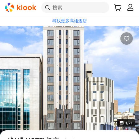
搜索
尋找更多高雄酒店
1/71