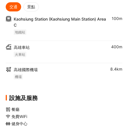
交通
景點
100m
Kaohsiung Station (Kaohsiung Main Station) Area
C
地鐵站
400m
高雄車站
火車站
8.4km
高雄國際機場
機場
設施及服務
餐廳
免費WiFi
健身中心