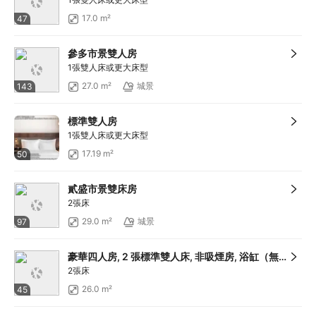
滿HKD800享12
折扣
17.0 m²
47
滿HKD1,400享減HKD168
滿HKD600享減HKD88
參多市景雙人房
1張雙人床或更大床型
27.0 m²
城景
143
標準雙人房
1張雙人床或更大床型
17.19 m²
50
貳盛市景雙床房
2張床
29.0 m²
城景
97
豪華四人房, 2 張標準雙人床, 非吸煙房, 浴缸（無景觀）
2張床
26.0 m²
45