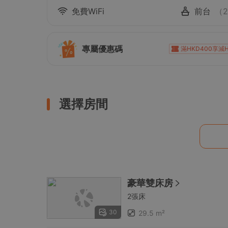
免費WiFi
前台
（
專屬優惠碼
滿HKD400享減H
滿HKD1,000享減H
滿HKD1,000享減HKD10
滿HKD2,000享減HKD20
選擇房間
滿HKD900享減H
滿HKD1,400享減HKD
豪華雙床房
2張床
30
29.5 m²