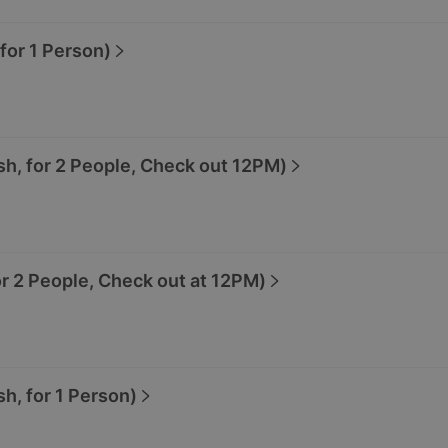
r 1 Person)
for 2 People, Check out 12PM)
People, Check out at 12PM)
 for 1 Person)