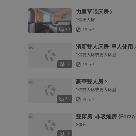
力量單張床房
1張單人床
49
18 m²
清新雙人床房-單人使用
1張雙人床或更大床型
17
18 m²
豪華雙人房
1張雙人床或更大床型
53
20 m²
雙床房, 非吸煙房 (Forza for
2張床
12