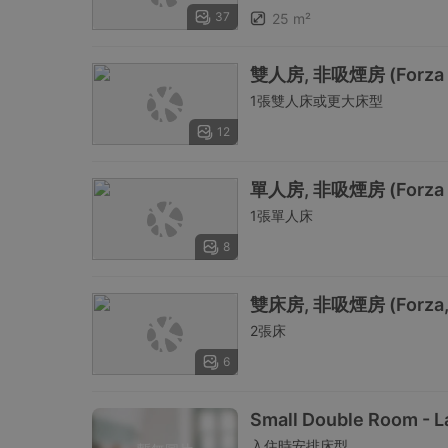
37
25 m²
雙人房, 非吸煙房 (Forza for
1張雙人床或更大床型
12
單人房, 非吸煙房 (Forza for
1張單人床
8
雙床房, 非吸煙房 (Forza, fo
2張床
6
Small Double Room - La
入住時安排床型