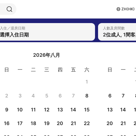
ZH(HK)
入住／退房日期
人數及房間數
選擇入住日期
2位成人, 1間
2026年八月
日
一
二
三
四
五
六
日
一
1
2
3
4
5
6
7
8
6
7
9
10
11
12
13
14
15
13
14
16
17
18
19
20
21
22
20
21