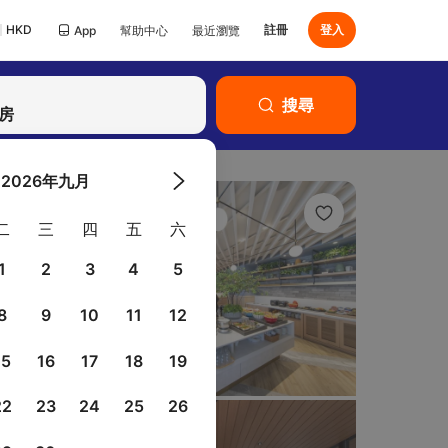
HKD
註冊
登入
App
幫助中心
最近瀏覽
已有Klook帳號？
搜尋
登入
客房
2026年九月
二
三
四
五
六
1
2
3
4
5
8
9
10
11
12
15
16
17
18
19
22
23
24
25
26