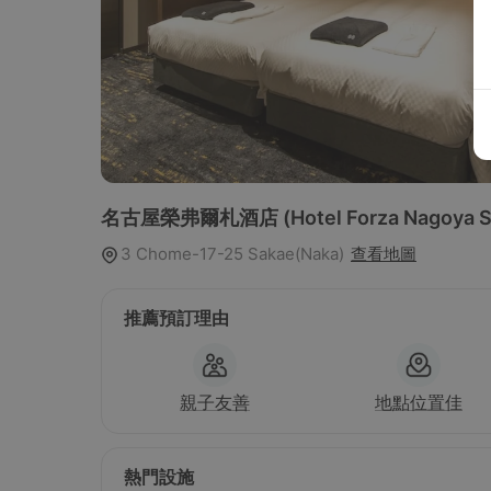
名古屋榮弗爾札酒店
(Hotel Forza Nagoya 
3 Chome-17-25 Sakae(Naka)
查看地圖
推薦預訂理由
親子友善
地點位置佳
熱門設施