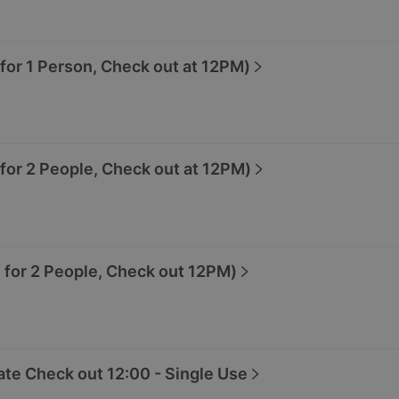
 1 Person, Check out at 12PM)
 2 People, Check out at 12PM)
r 2 People, Check out 12PM)
te Check out 12:00 - Single Use