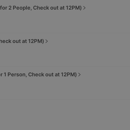
 2 People, Check out at 12PM)
k out at 12PM)
Person, Check out at 12PM)