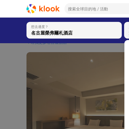
想去邊度？
尋找更多名古屋酒店