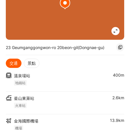
23 Geumganggongwon-ro 20beon-gil(Dongnae-gu)
交通
景點
400m
溫泉場站
地鐵站
2.6km
釜山東萊站
火車站
13.9km
金海國際機場
機場