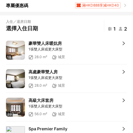
專屬優惠碼
滿HKD888享減HKD40
滿HKD1,960.9享5
折扣
滿HKD400享減HKD20
入住／退房日期
滿HKD800享減HKD50
選擇入住日期
1
2
滿HKD1,800享減HKD120
滿HKD1,800享減HKD120
豪華雙人床暖炕房
滿HKD600享減HKD40
1張雙人床或更大床型
滿HKD1,000享減HKD100
28.0 m²
城景
18
滿HKD1,000享減HKD100
滿HKD1,000享減HKD100
高處豪華雙人房
滿HKD1,000享減HKD100
1張雙人床或更大床型
滿HKD1,000享減HKD100
28.0 m²
城景
18
滿HKD1,000享減HKD100
滿HKD2,000享減HKD200
高級大床套房
滿HKD500享減HKD50
1張雙人床或更大床型
滿HKD100享減HKD10
56.0 m²
城景
39
滿HKD900享減HKD100
滿HKD1,800享減HKD200
Spa Premier Family