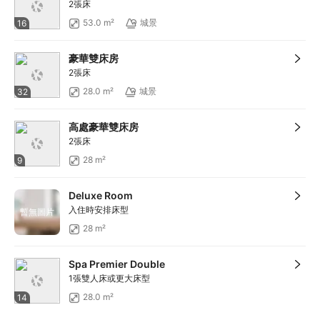
2張床
53.0 m²
城景
16
豪華雙床房
2張床
28.0 m²
城景
32
高處豪華雙床房
2張床
28 m²
9
Deluxe Room
入住時安排床型
暫無圖片
28 m²
Spa Premier Double
1張雙人床或更大床型
28.0 m²
14