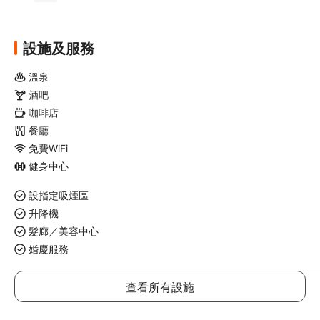
設施及服務
溫泉
酒吧
咖啡店
餐廳
免費WiFi
健身中心
設指定吸煙區
升降機
髮廊／美容中心
婚慶服務
查看所有設施