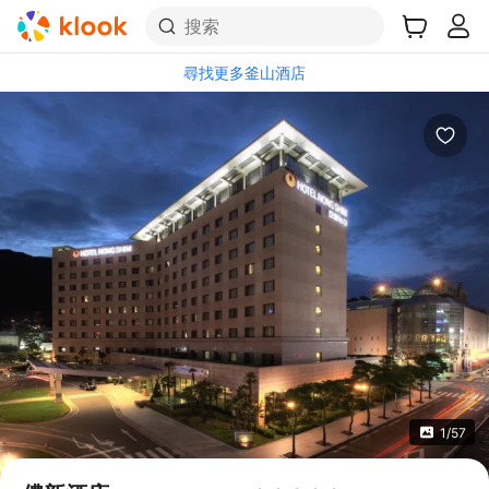
搜索
尋找更多釜山酒店
1/57