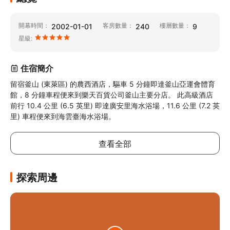
開幕時間：
客房數量：
樓層數量：
2002-01-01
240
9
星級:
住宿簡介
留宿釜山 (東萊區) 的農西酒店，驅車 5 分鐘即達釜山亞運會體育
館，8 分鐘車程便來到樂天百貨公司釜山主要分店。 此高級酒店
前行 10.4 公里 (6.5 英里) 即達廣安里海水浴場，11.6 公里 (7.2 英
里) 車程便來到海雲臺海水浴場。
查看全部
探索周邊