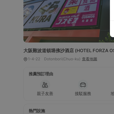
大阪難波道頓堀佛沙酒店
(HOTEL FORZA 
1-4-22 Dotonbori(Chuo-ku)
查看地圖
推薦預訂理由
親子友善
接駁服務
熱門設施