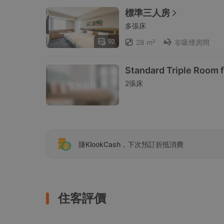
標準三人房
多張床
92
28 m²
非吸煙房間
Standard Triple Room f
2張床
暫無圖片
賺KlookCash，下次預訂折抵消費
住客評價