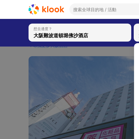
想去邊度？
尋找更多大阪酒店