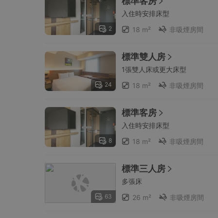
標準客房
入住時安排床型
2
18 m²
非吸煙房間
標準雙人房
1張雙人床或更大床型
24
18 m²
非吸煙房間
標準客房
入住時安排床型
8
18 m²
非吸煙房間
標準三人房
多張床
63
26 m²
非吸煙房間