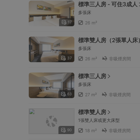
標準三人房 - 可住3成人
多張床
17
26 m²
標準雙人房（2張單人床
多張床
37
26 m²
非吸煙房間
標準三人房
多張床
63
27 m²
非吸煙房間
標準雙人房
1張雙人床或更大床型
90
18 m²
非吸煙房間