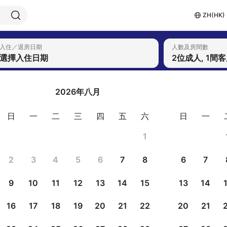
ZH(HK)
入住／退房日期
人數及房間數
選擇入住日期
2位成人, 1間
2026年八月
日
一
二
三
四
五
六
日
一
1
2
3
4
5
6
7
8
6
7
9
10
11
12
13
14
15
13
14
16
17
18
19
20
21
22
20
21