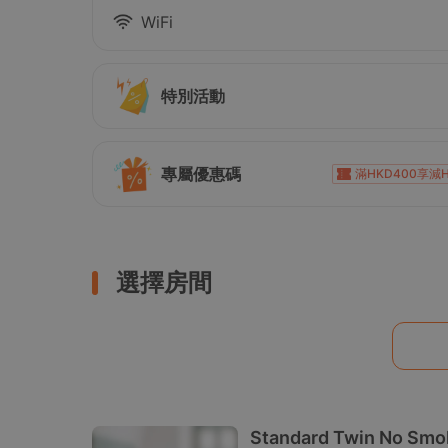
WiFi
特別活動
專屬優惠碼
滿HKD400享減H
滿HKD1,000享減H
滿HKD1,000享減HKD10
滿HKD500享減HKD5
選擇房間
滿HKD1,800享減H
Standard Twin No Smo