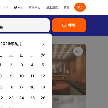
HKD
註冊
登入
App
幫助中心
最近瀏覽
已有Klook帳號？
搜尋
登入
客房
2026年九月
二
三
四
五
六
1
2
3
4
5
8
9
10
11
12
15
16
17
18
19
22
23
24
25
26