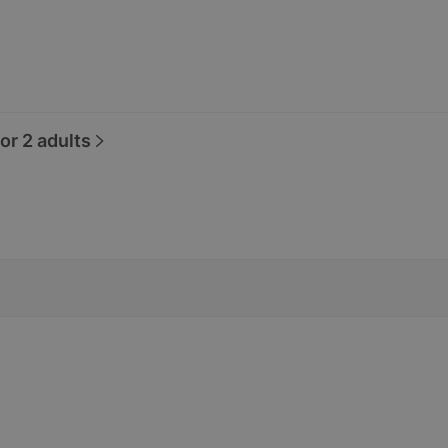
or 2 adults