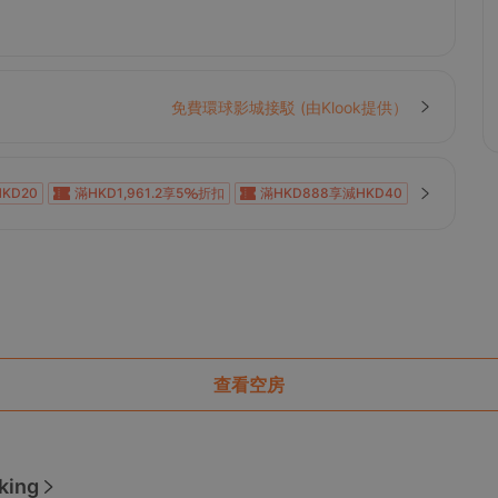
免費環球影城接駁 (由Klook提供）
KD20
滿HKD1,961.2享5
折扣
滿HKD888享減HKD40
KD100
滿HKD600享減HKD40
滿HKD800享減HKD50
0
滿HKD1,000享減HKD100
滿HKD1,000享減HKD100
0
滿HKD1,000享減HKD100
滿HKD1,000享減HKD100
KD200
滿HKD900享減HKD100
滿HKD100享減HKD10
查看空房
king