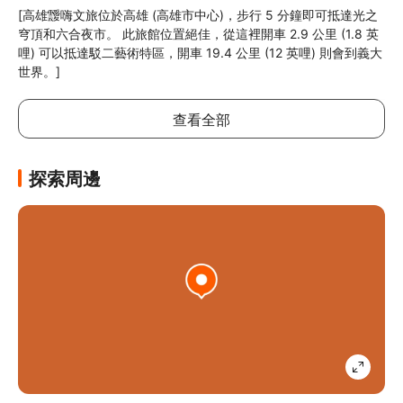
[高雄靉嗨文旅位於高雄 (高雄市中心)，步行 5 分鐘即可抵達光之
穹頂和六合夜市。 此旅館位置絕佳，從這裡開車 2.9 公里 (1.8 英
哩) 可以抵達駁二藝術特區，開車 19.4 公里 (12 英哩) 則會到義大
世界。]
查看全部
探索周邊