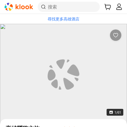
搜索
尋找更多高雄酒店
1/61