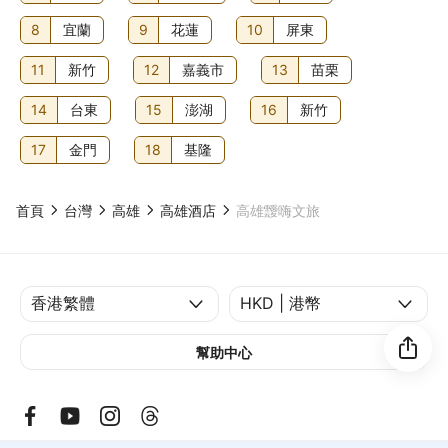
8
宜蘭
9
花蓮
10
屏東
11
新竹
12
嘉義市
13
苗栗
14
台東
15
澎湖
16
新竹
17
金門
18
基隆
首頁
台灣
高雄
高雄酒店
高雄靉嗨文旅
幫助中心