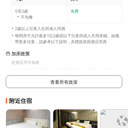
0至2歲
免費
不包餐
2歲以上兒童入住與成人同價
每間房可允許最多1位2歲或以下兒童與成人共用床鋪。如攜
帶更多兒童，請參考以下說明，具體政策因酒店而異
加床政策
此酒店不可加床
如有兒童同行或額外住客可能需支付額外費用，詳情請向酒
店查詢
查看所有政策
寵物政策
不可攜帶寵物
附近住宿
其他費用
住宿可能有其他另行收費的項目。這些費用和押金可能不含
稅，並且可能會改變。