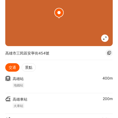
高雄市三民區安寧街454號
交通
景點
400m
高雄站
地鐵站
200m
高雄車站
火車站