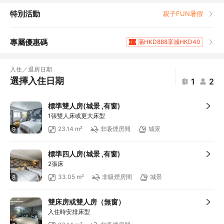
特別活動
親子FUN暑假
專屬優惠碼
滿HKD888享減HKD40
滿HKD1,961.2享5
折扣
滿HKD400享減HKD20
入住／退房日期
滿HKD800享減HKD50
選擇入住日期
1
2
滿HKD600享減HKD40
滿HKD1,000享減HKD100
標準雙人房(城景 ,有窗)
滿HKD1,000享減HKD100
1張雙人床或更大床型
滿HKD1,000享減HKD100
23.14 m²
非吸煙房間
城景
9
滿HKD1,000享減HKD100
滿HKD1,000享減HKD100
標準四人房(城景 ,有窗)
滿HKD1,000享減HKD100
2張床
滿HKD2,000享減HKD200
33.05 m²
非吸煙房間
城景
8
滿HKD500享減HKD50
滿HKD100享減HKD10
雙床房或雙人房（無窗）
滿HKD900享減HKD100
入住時安排床型
滿HKD1,800享減HKD200