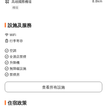
8.8km
高雄國際機場
機場
設施及服務
WiFi
行李寄存
空調
全酒店禁煙
升降機
無障礙設施
禁煙房
查看所有設施
住宿政策