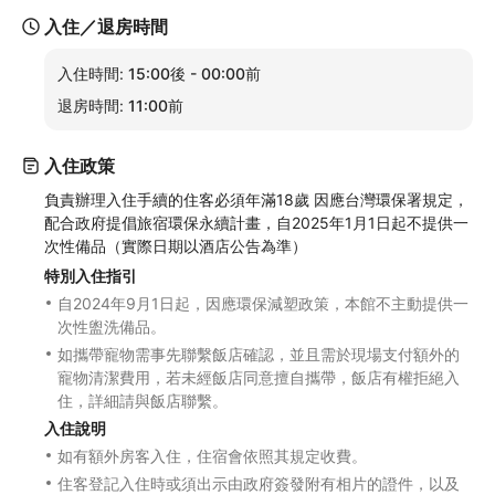
入住／退房時間
入住時間:
15:00後 - 00:00前
退房時間:
11:00前
入住政策
負責辦理入住手續的住客必須年滿18歲 因應台灣環保署規定，
配合政府提倡旅宿環保永續計畫，自2025年1月1日起不提供一
次性備品（實際日期以酒店公告為準）
特別入住指引
自2024年9月1日起，因應環保減塑政策，本館不主動提供一
次性盥洗備品。
如攜帶寵物需事先聯繫飯店確認，並且需於現場支付額外的
寵物清潔費用，若未經飯店同意擅自攜帶，飯店有權拒絕入
住，詳細請與飯店聯繫。
入住說明
如有額外房客入住，住宿會依照其規定收費。
住客登記入住時或須出示由政府簽發附有相片的證件，以及