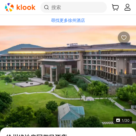
搜索
尋找更多徐州酒店
1/30