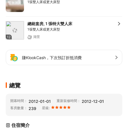
1張雙人床或更大床型
暫無圖片
總統套房, 1 張特大雙人床
1張雙人床或更大床型
湖景
12
賺KlookCash，下次預訂折抵消費
總覽
開幕時間：
重新裝修時間：
2012-01-01
2012-12-01
客房數量：
星級:
239
住宿簡介