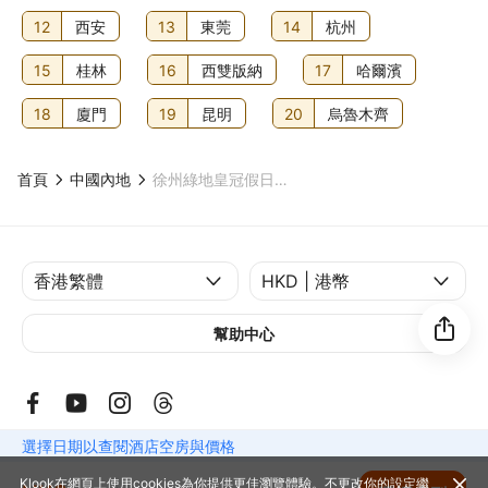
12
西安
13
東莞
14
杭州
15
桂林
16
西雙版納
17
哈爾濱
18
廈門
19
昆明
20
烏魯木齊
首頁
中國內地
徐州綠地皇冠假日酒店
幫助中心
選擇日期以查閱酒店空房與價格
© 2014-2026
Klook. All Rights Reserved. 旅行代理商牌照: 354005
Klook在網頁上使用cookies為你提供更佳瀏覽體驗。不更改你的設定繼