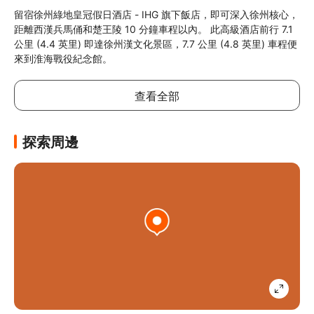
留宿徐州綠地皇冠假日酒店 - IHG 旗下飯店，即可深入徐州核心，
距離西漢兵馬俑和楚王陵 10 分鐘車程以內。 此高級酒店前行 7.1 
公里 (4.4 英里) 即達徐州漢文化景區，7.7 公里 (4.8 英里) 車程便
來到淮海戰役紀念館。
查看全部
探索周邊