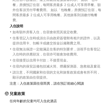
餐」房價預訂住宿，每間客房最多 2 位成人可享用早餐。額
外住客須另付早餐費用。 如以「包晚餐」房價預訂住宿，每
間客房最多 2 位成人可享用晚餐。其他旅客則須繳付晚餐
費。
入住說明
如有額外房客入住，住宿會依照其規定收費。
住客登記入住時或須出示由政府簽發附有相片的證件，以及
提供信用卡、扣帳卡或繳交按金以備雜費之用。
住宿無法保證一定能滿足住客的特別要求，須視乎住客登記
入住時的供應狀況，住宿亦可能會加收費用。
住宿接受以信用卡付款；不接受現金。
住宿內的保安設備包括滅火筒、煙霧探測器、急救箱及窗花
請注意，不同國家和住宿的文化和旅客政策或會有所不同，
顯示的政策由住宿提供。
注意：入住政策因住宿而異，請在預訂前細心閱讀
兒童政策
任何年齡的兒童均可入住此酒店