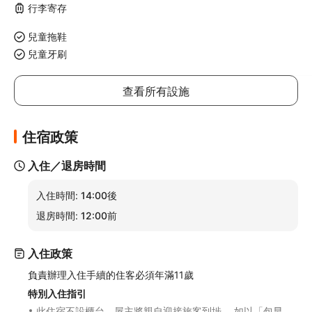
行李寄存
兒童拖鞋
兒童牙刷
查看所有設施
住宿政策
入住／退房時間
入住時間:
14:00後
退房時間:
12:00前
入住政策
負責辦理入住手續的住客必須年滿11歲
特別入住指引
此住宿不設櫃台。屋主將親自迎接旅客到埗。 如以「包早