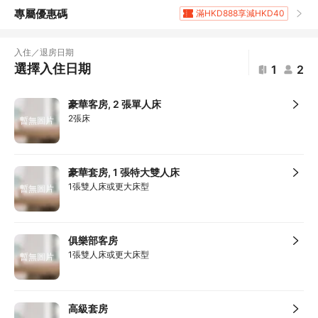
專屬優惠碼
滿HKD888享減HKD40
滿HKD1,961.2享5
折扣
滿HKD400享減HKD20
入住／退房日期
滿HKD800享減HKD50
選擇入住日期
1
2
滿HKD600享減HKD40
滿HKD500享減HKD50
豪華客房, 2 張單人床
滿HKD100享減HKD10
2張床
暫無圖片
滿HKD1,800享減HKD200
滿HKD1,500享減HKD130
豪華套房, 1 張特大雙人床
1張雙人床或更大床型
暫無圖片
俱樂部客房
1張雙人床或更大床型
暫無圖片
高級套房