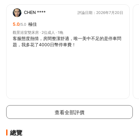
CHEN ****
評論日期：2026年7月20日
5.0
極佳
/5.0
觀景浴室雙床房 · 2位成人 · 1晚
客服態度熱情，房間整潔舒適，唯一美中不足的是停車問
題，我多花了4000日幣停車費！
查看全部評價
總覽