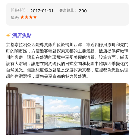
開幕時間：
客房數量：
2017-01-01
200
星級:
酒店焦點
京都索拉利亞西鐵尊貴飯店位於鴨川西岸，靠近四條河原町和先鬥
町的鬧市區，方便遊客輕鬆探索京都的主要景點。飯店提供俯瞰鴨
川的客房，讓您在舒適的環境中享受美麗的河景。設施方面，飯店
設有大浴場，讓您在簡約現代的日式空間和花園中體驗四季變化的
自然風光。無論想度假放鬆還是深度探索京都，這裡都為您提供理
想的住宿選擇，讓您盡享京都的魅力與舒適。