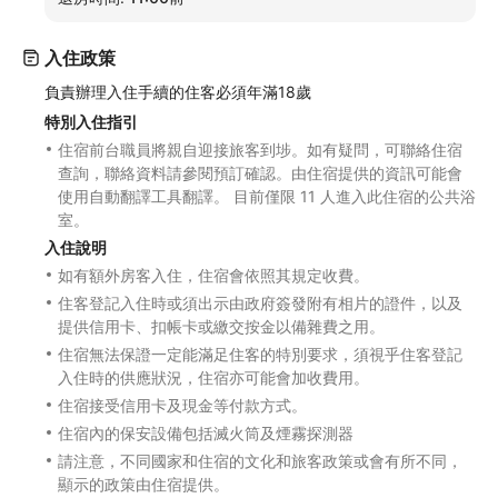
入住政策
負責辦理入住手續的住客必須年滿18歲
特別入住指引
住宿前台職員將親自迎接旅客到埗。如有疑問，可聯絡住宿
查詢，聯絡資料請參閱預訂確認。由住宿提供的資訊可能會
使用自動翻譯工具翻譯。 目前僅限 11 人進入此住宿的公共浴
室。
入住說明
如有額外房客入住，住宿會依照其規定收費。
住客登記入住時或須出示由政府簽發附有相片的證件，以及
提供信用卡、扣帳卡或繳交按金以備雜費之用。
住宿無法保證一定能滿足住客的特別要求，須視乎住客登記
入住時的供應狀況，住宿亦可能會加收費用。
住宿接受信用卡及現金等付款方式。
住宿內的保安設備包括滅火筒及煙霧探測器
請注意，不同國家和住宿的文化和旅客政策或會有所不同，
顯示的政策由住宿提供。