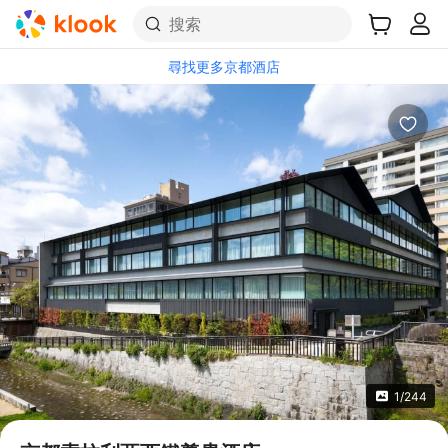
搜索
尋找更多京都酒店
1/244