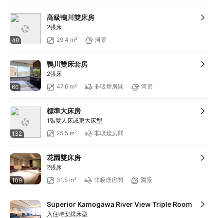
高級鴨川雙床房
2張床
29.4 m²
河景
48
鴨川雙床套房
2張床
47.6 m²
非吸煙房間
河景
66
標準大床房
1張雙人床或更大床型
25.5 m²
非吸煙房間
132
花園雙床房
2張床
31.5 m²
非吸煙房間
園景
109
Superior Kamogawa River View Triple Room
入住時安排床型