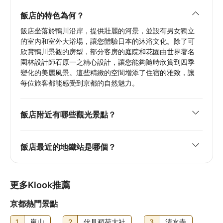
飯店的特色為何？
飯店坐落於鴨川沿岸，提供壯麗的河景，並設有男女獨立
的室內和室外大浴場，讓您體驗日本的沐浴文化。除了可
欣賞鴨川景觀的房型，部分客房的庭院和花園由世界著名
園林設計師石原一之精心設計，讓您能夠隨時欣賞到四季
變化的美麗風景。這些精緻的空間增添了住宿的雅致，讓
每位旅客都能感受到京都的自然魅力。
飯店附近有哪些觀光景點？
飯店最近的地鐵站是哪個？
更多Klook推薦
京都熱門景點
1
嵐山
2
伏見稻荷大社
3
清水寺