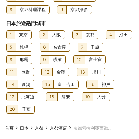
8
京都料理課程
9
京都攝影
日本旅遊熱門城市
1
東京
2
大阪
3
京都
4
成田
5
札幌
6
名古屋
7
千歲
8
那霸
9
橫濱
10
富士宮
11
長野
12
金澤
13
旭川
14
新潟
15
富士吉田
16
神戶
17
北海道
18
浦安
19
大分
20
千葉
首頁
日本
京都
京都酒店
京都索拉利亞西鐵尊貴酒店