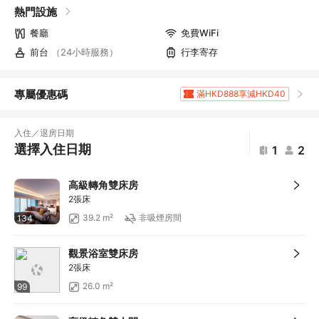
熱門設施
餐廳
免費WiFi
前台
（24小時服務）
行李寄存
專屬優惠碼
滿HKD888享減HKD40
滿HKD1,961.2享5
折扣
滿HKD400享減HKD20
入住／退房日期
滿HKD800享減HKD50
選擇入住日期
1
2
滿HKD1,800享減HKD120
滿HKD600享減HKD40
高級轉角雙床房
滿HKD1,000享減HKD100
2張床
滿HKD1,000享減HKD100
39.2 m²
非吸煙房間
134
滿HKD1,000享減HKD100
滿HKD1,000享減HKD100
觀景浴室雙床房
滿HKD1,000享減HKD100
2張床
滿HKD1,000享減HKD100
26.0 m²
99
滿HKD500享減HKD50
滿HKD100享減HKD10