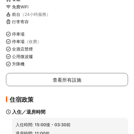
免費WiFi
前台
（24小時服務）
行李寄存
停車場
停車場
（收費）
全酒店禁煙
公用微波爐
升降機
查看所有設施
住宿政策
入住／退房時間
入住時間:
15:00後 - 03:30前
退房時間:
11:00前