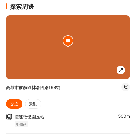
探索周邊
高雄市前鎮區林森四路189號
交通
景點
500m
捷運軟體園區站
地鐵站