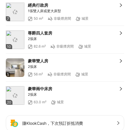
經典行政房
1張雙人床或更大床型
50 m²
非吸煙房間
城景
7
尊爵四人套房
2張床
82.6 m²
非吸煙房間
城景
10
豪華雙人房
2張床
56 m²
非吸煙房間
城景
5
豪華兩中床房
2張床
63.0 m²
城景
20
賺KlookCash，下次預訂折抵消費