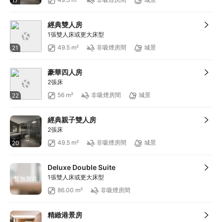
17
經典雙人房
1張雙人床或更大床型
49.5 m²
非吸煙房間
城景
21
豪華四人房
2張床
56 m²
非吸煙房間
城景
22
經典親子雙人房
2張床
49.5 m²
非吸煙房間
城景
20
Deluxe Double Suite
1張雙人床或更大床型
暫無圖片
86.00 m²
非吸煙房間
精緻港景房