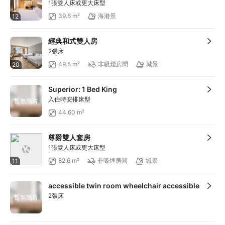
1張雙人床或更大床型
39.6 m²
海港景
12
經典和式雙人房
2張床
49.5 m²
非吸煙房間
城景
20
Superior: 1 Bed King
入住時安排床型
暫無圖片
44.60 m²
尊爵雙人套房
1張雙人床或更大床型
82.6 m²
非吸煙房間
城景
11
accessible twin room wheelchair accessible
2張床
暫無圖片