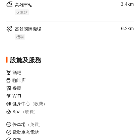
3.4km
高雄車站
火車站
6.2km
高雄國際機場
機場
設施及服務
酒吧
咖啡店
餐廳
WiFi
健身中心
（收費）
Spa
（收費）
停車場
（免費）
電動車充電站
空調