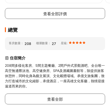
查看全部評價
總覽
客房數量：
樓層數量：
星級:
208
27
住宿簡介
208間多樣化客房、5間主題餐廳、2間戶外式景觀酒吧、全台唯一
高空無邊際泳池、高空健身房、SPA及酒藏圖書館等，除提供旅客
休憩外，同時化身為藝文展演、文化載體場域。承億文旅集團，致
力打造城市的文化縮影，承億酒店，一座高雄文化客廳，熱情迎接
遠道而來的你。
查看全部