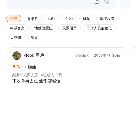
全部
有相片
4.5+
3.0+
泳池
親子友善
乾淨客房
地點位置佳
風景優美
工作人員服務佳
大空間
餐飲
Klook 用戶
評論日期：2026年7月30日
5.0
極佳
/5.0
經典和式四人房 · 4位成人 · 1晚
下次會再去住 全部都極佳