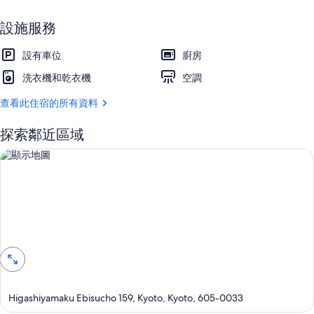
設施服務
設有車位
廚房
洗衣機和乾衣機
空調
查看此住宿的所有資料
探索鄰近區域
顯示地圖
Higashiyamaku Ebisucho 159, Kyoto, Kyoto, 605-0033