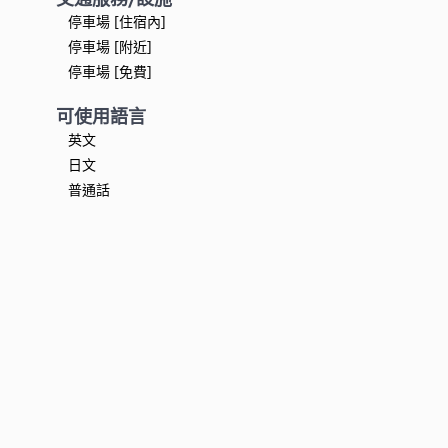
停車場 [住宿內]
停車場 [附近]
停車場 [免費]
可使用語言
英文
日文
普通話