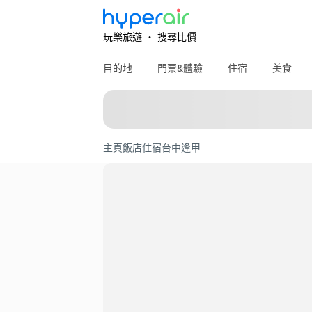
玩樂旅遊 ‧ 搜尋比價
目的地
門票&體驗
住宿
美食
主頁
飯店住宿
台中
逢甲