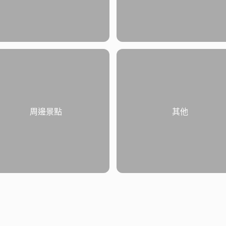
周邊景點
其他