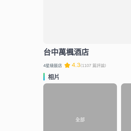
台中萬楓酒店
4.3
4星級飯店
(1107 篇評論)
相片
全部