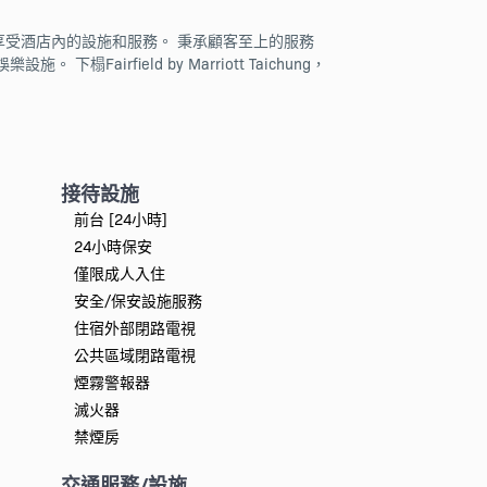
都可盡情享受酒店內的設施和服務。 秉承顧客至上的服務
榻Fairfield by Marriott Taichung，
接待設施
前台 [24小時]
24小時保安
僅限成人入住
安全/保安設施服務
住宿外部閉路電視
公共區域閉路電視
煙霧警報器
滅火器
禁煙房
交通服務/設施