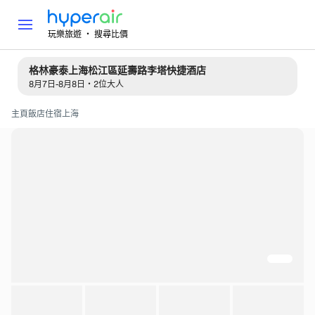
玩樂旅遊 ‧ 搜尋比價
格林豪泰上海松江區延壽路李塔快捷酒店
8月7日-8月8日・2位大人
主頁
飯店住宿
上海