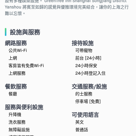
設有多種娛樂設施。 GreenTree Inn Shanghai Songjiang District
Yanshou 將賓至如歸的感覺與優雅環境完美結合，讓你的上海之行
難以忘懷。
設施與服務
網路服務
接待設施
公共Wi-Fi
可帶寵物
上網
前台 [24小時]
客房皆有免費Wi-Fi
24小時保安
上網服務
24小時登記入住
餐飲服務
交通服務/設施
餐廳
的士服務
停車場 [免費]
服務與便利設施
可使用語言
升降機
洗衣服務
英文
無障礙設施
普通話