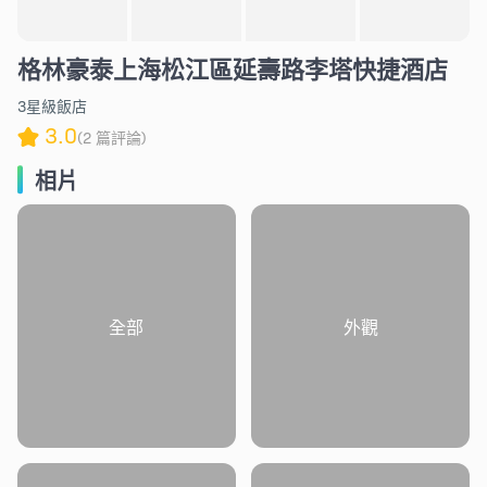
格林豪泰上海松江區延壽路李塔快捷酒店
3星級飯店
3.0
(2 篇評論)
相片
全部
外觀