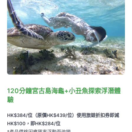
120分鐘宮古島海龜+小丑魚探索浮潛體
驗
HK$384/位（原價HK$439/位）使用旅遊折扣券即減
HK$100，即HK$284/位
*產品價格因應匯率浮動而改變