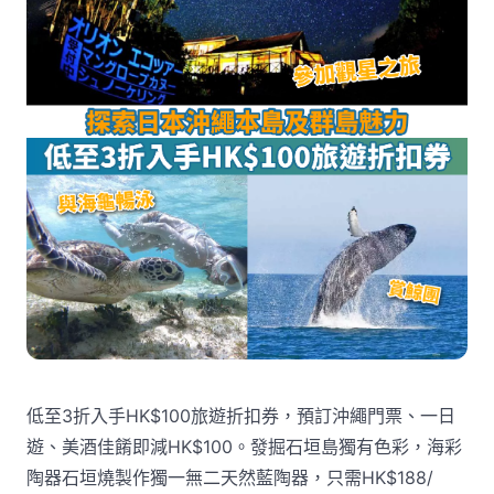
低至3折入手HK$100旅遊折扣券，預訂沖繩門票、一日
遊、美酒佳餚即減HK$100。發掘石垣島獨有色彩，海彩
陶器石垣燒製作獨一無二天然藍陶器，只需HK$188/