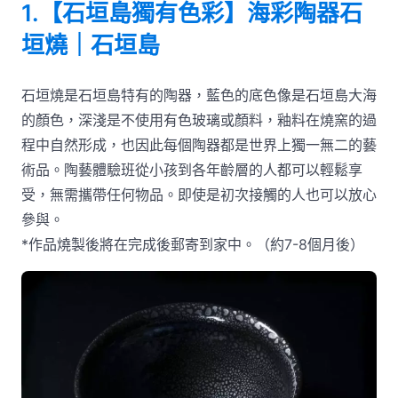
1.【石垣島獨有色彩】海彩陶器石
垣燒｜石垣島
石垣燒是石垣島特有的陶器，藍色的底色像是石垣島大海
的顏色，深淺是不使用有色玻璃或顏料，釉料在燒窯的過
程中自然形成，也因此每個陶器都是世界上獨一無二的藝
術品。陶藝體驗班從小孩到各年齡層的人都可以輕鬆享
受，無需攜帶任何物品。即使是初次接觸的人也可以放心
參與。
*作品燒製後將在完成後郵寄到家中。（約7-8個月後）