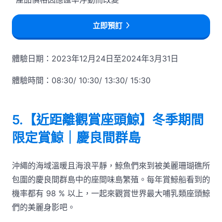
立即預訂
體驗日期：2023年12月24日至2024年3月31日
體驗時間：08:30/ 10:30/ 13:30/ 15:30
5.【近距離觀賞座頭鯨】冬季期間
限定賞鯨｜慶良間群島
沖繩的海域溫暖且海浪平靜，鯨魚們來到被美麗珊瑚礁所
包圍的慶良間群島中的座間味島繁殖。每年賞鯨船看到的
機率都有 98 % 以上，一起來觀賞世界最大哺乳類座頭鯨
們的美麗身影吧。