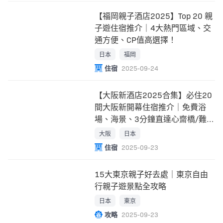
【福岡親子酒店2025】Top 20 親
子遊住宿推介｜4大熱門區域、交
通方便、CP值高選擇！
日本
福岡
住宿
2025-09-24
【大阪新酒店2025合集】必住20
間大阪新開幕住宿推介｜免費浴
場、海景、3分鐘直達心齋橋/難
波/梅田站
大阪
日本
住宿
2025-09-23
15大東京親子好去處｜東京自由
行親子遊景點全攻略
日本
東京
攻略
2025-09-23