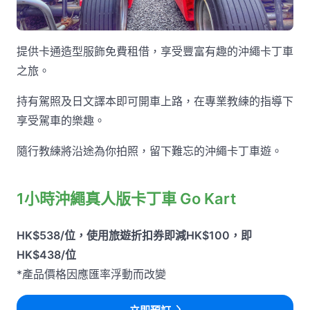
提供卡通造型服飾免費租借，享受豐富有趣的沖繩卡丁車
之旅。
持有駕照及日文譯本即可開車上路，在專業教練的指導下
享受駕車的樂趣。
隨行教練將沿途為你拍照，留下難忘的沖繩卡丁車遊。
1小時沖繩真人版卡丁車 Go Kart
HK$538/位，使用旅遊折扣券即減HK$100，即
HK$438/位
*產品價格因應匯率浮動而改變