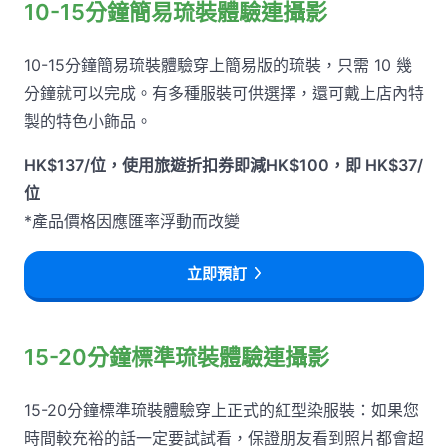
10-15分鐘簡易琉裝體驗連攝影
10-15分鐘簡易琉裝體驗穿上簡易版的琉裝，只需 10 幾
分鐘就可以完成。有多種服裝可供選擇，還可戴上店內特
製的特色小飾品。
HK$137/位，使用旅遊折扣券即減HK$100，即 HK$37/
位
*產品價格因應匯率浮動而改變
立即預訂
15-20分鐘標準琉裝體驗連攝影
15-20分鐘標準琉裝體驗穿上正式的紅型染服裝：如果您
時間較充裕的話一定要試試看，保證朋友看到照片都會超