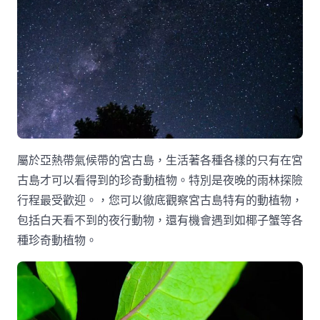
屬於亞熱帶氣候帶的宮古島，生活著各種各樣的只有在宮
古島才可以看得到的珍奇動植物。特別是夜晚的雨林探險
行程最受歡迎。，您可以徹底觀察宮古島特有的動植物，
包括白天看不到的夜行動物，還有機會遇到如椰子蟹等各
種珍奇動植物。