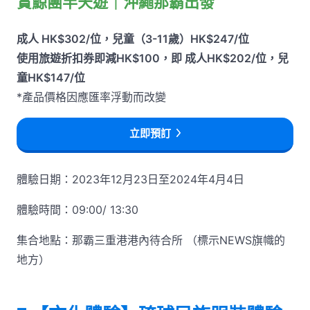
賞鯨團半天遊｜沖繩那霸出發
成人 HK$302/位，兒童（3-11歲）HK$247/位
使用旅遊折扣券即減HK$100，即 成人HK$202/位，兒
童HK$147/位
*產品價格因應匯率浮動而改變
立即預訂
體驗日期：2023年12月23日至2024年4月4日
體驗時間：09:00/ 13:30
集合地點：那霸三重港港內待合所 （標示NEWS旗幟的
地方）