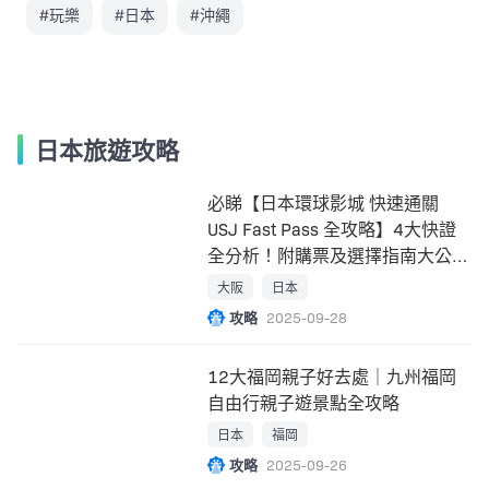
#玩樂
#日本
#沖繩
日本旅遊攻略
必睇【日本環球影城 快速通關
USJ Fast Pass 全攻略】4大快證
全分析！附購票及選擇指南大公
開！
大阪
日本
攻略
2025-09-28
12大福岡親子好去處｜九州福岡
自由行親子遊景點全攻略
日本
福岡
攻略
2025-09-26