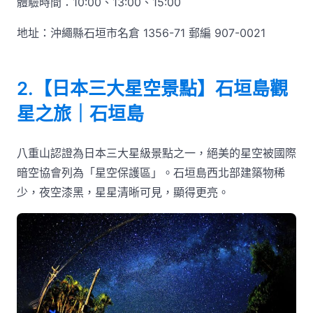
體驗時間：10:00、13:00、15:00
地址：沖繩縣石垣市名倉 1356-71 郵編 907-0021
2.【日本三大星空景點】石垣島觀
星之旅｜石垣島
八重山認證為日本三大星級景點之一，絕美的星空被國際
暗空協會列為「星空保護區」。石垣島西北部建築物稀
少，夜空漆黑，星星清晰可見，顯得更亮。