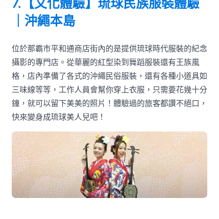
7.【文化體驗】琉球民族服裝體驗
｜沖繩本島
位於那霸市平和通商店街內的是提供琉球時代服裝的紀念
攝影的專門店。從華麗的紅型染到舞蹈服裝還有王族風
格，店內準備了各式的沖繩民俗服裝，還有各種小道具如
三味線等等，工作人員會幫你穿上衣服，只需要花幾十分
鐘，就可以留下美美的照片！體驗過的旅客都讚不絕口，
快來變身成琉球美人兒吧！