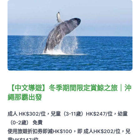
【中文導遊】冬季期間限定賞鯨之旅｜沖
繩那霸出發
成人 HK$302/位，兒童（3-11歲）HK$247/位，幼童
（0-2歲） 免費
使用旅遊折扣券即減HK$100，即 成人HK$202/位，兒
童HK$147/位