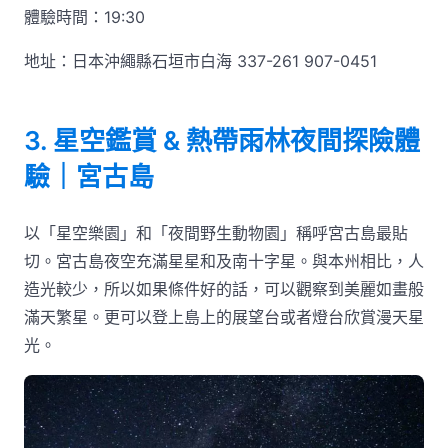
體驗時間：19:30
地址：日本沖繩縣石垣市白海 337-261 907-0451
3. 星空鑑賞 & 熱帶雨林夜間探險體
驗｜宮古島
以「星空樂園」和「夜間野生動物園」稱呼宮古島最貼
切。宮古島夜空充滿星星和及南十字星。與本州相比，人
造光較少，所以如果條件好的話，可以觀察到美麗如畫般
滿天繁星。更可以登上島上的展望台或者燈台欣賞漫天星
光。