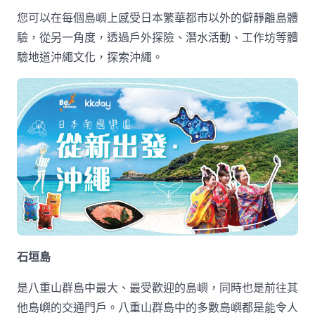
您可以在每個島嶼上感受日本繁華都市以外的僻靜離島體
驗，從另一角度，透過戶外探險、潛水活動、工作坊等體
驗地道沖繩文化，探索沖繩。
石垣島
是八重山群島中最大、最受歡迎的島嶼，同時也是前往其
他島嶼的交通門戶。八重山群島中的多數島嶼都是能令人