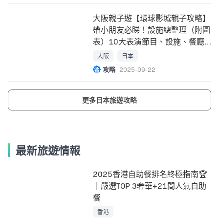
大阪親子遊【環球影城親子攻略】
帶小朋友必睇！設施總整理（附圖
表）10大表演節目、設施、餐廳
指南！
大阪
日本
攻略
2025-09-22
更多日本旅遊攻略
最新旅遊情報
2025香港自助餐排名終極指南🏆
｜嚴選TOP 3奢華+21間人氣自助
餐
香港