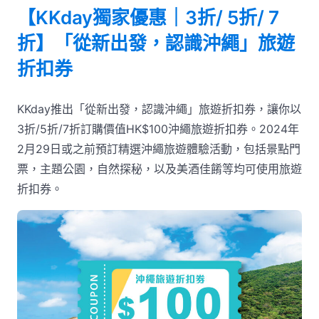
【KKday獨家優惠｜3折/ 5折/ 7
折】「從新出發，認識沖繩」旅遊
折扣券
KKday推出「從新出發，認識沖繩」旅遊折扣券，讓你以
3折/5折/7折訂購價值HK$100沖繩旅遊折扣券。2024年
2月29日或之前預訂精選沖繩旅遊體驗活動，包括景點門
票，主題公園，自然探秘，以及美酒佳餚等均可使用旅遊
折扣券。