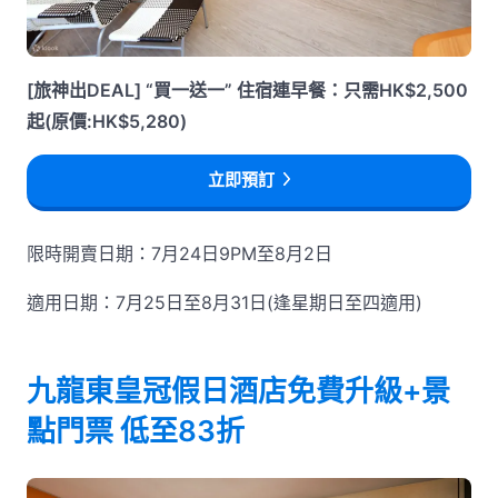
[旅神出DEAL] “買一送一” 住宿連早餐：只需HK$2,500
起(原價:HK$5,280)
立即預訂
限時開賣日期：7月24日9PM至8月2日
適用日期：7月25日至8月31日(逢星期日至四適用)
九龍東皇冠假日酒店免費升級+景
點門票 低至83折