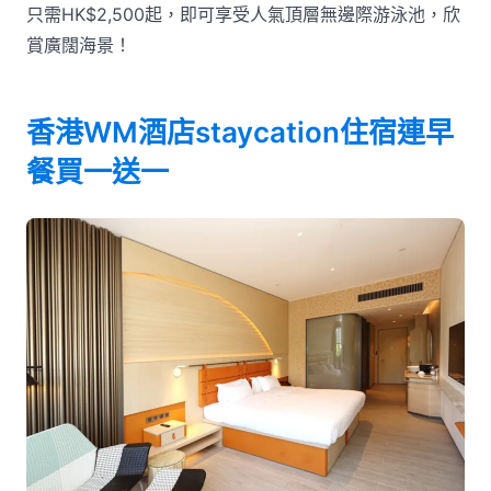
只需HK$2,500起，即可享受人氣頂層無邊際游泳池，欣
賞廣闊海景！
香港WM酒店staycation住宿連早
餐買一送一