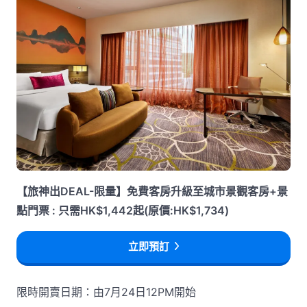
【旅神出DEAL-限量】免費客房升級至城市景觀客房+景
點門票 : 只需HK$1,442起(原價:HK$1,734)
立即預訂
限時開賣日期：由7月24日12PM開始