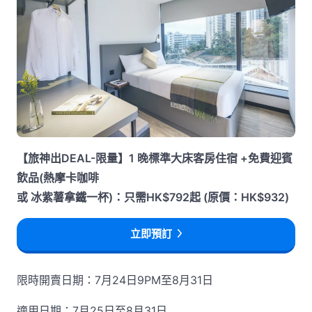
【旅神出DEAL-限量】1 晚標準大床客房住宿 +免費迎賓
飲品(熱摩卡咖啡
或 冰紫薯拿鐵一杯)：只需HK$792起 (原價：HK$932)
立即預訂
限時開賣日期：7月24日9PM至8月31日
適用日期：7月25日至8月31日