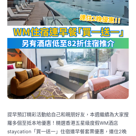
提早預訂精彩活動給自己和親朋好友，本週繼續為大家搜
羅多個至抵本地優惠！精選香港五星級度假WM酒店
staycation「買一送一」住宿連早餐套票優惠，連住2晚