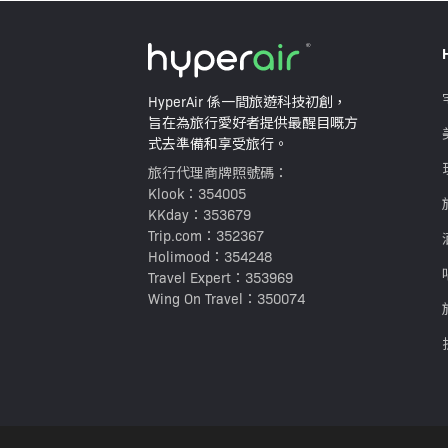
HyperAir 係一間旅遊科技初創，
旨在為旅行愛好者提供最醒目嘅方
式去準備和享受旅行。
旅行代理商牌照號碼：
Klook：354005
KKday：353679
Trip.com：352367
Holimood：354248
Travel Expert：353969
Wing On Travel：350074