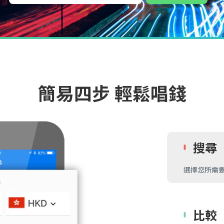
簡易四步 輕鬆唱錢
搜尋
選擇您所需
比較