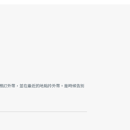
預訂外幣，並在最近的地點拎外幣。是時候告別