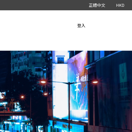
正體中文
HKD
立即下載 App
登入
HyperAir