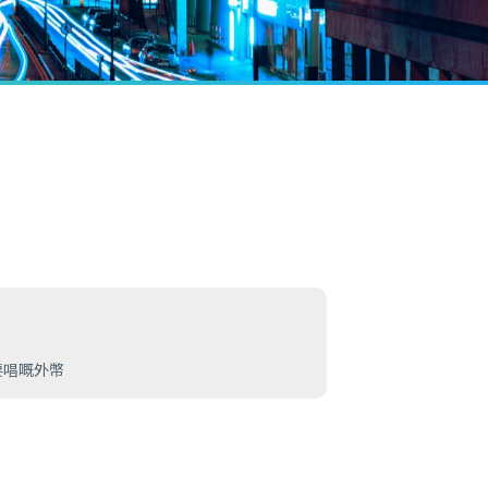
要唱嘅外幣