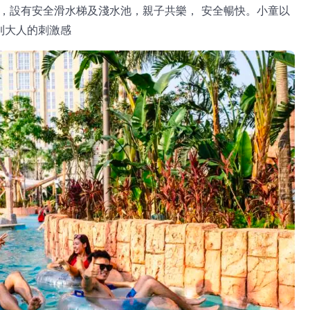
園，設有安全滑水梯及淺水池，親子共樂， 安全暢快。小童以
受到大人的刺激感