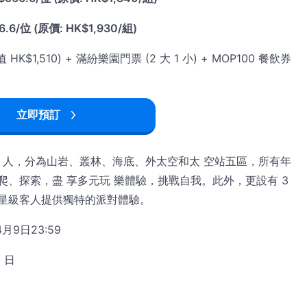
6/位 (原價: HK$1,930/組)
$1,510) + 滿紛樂園門票 (2 大 1 小) + MOP100 餐飲券
立即預訂
0 人，分為山岩、叢林、海底、外太空和太 空站五區，所有年
、探索，盡 享多元玩 樂體驗，挑戰自我。此外，更設有 3
星級客人提供獨特的派對體驗。
月9日23:59
0 日