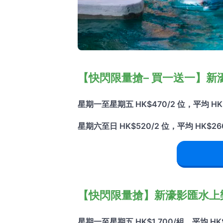
【快閃限量搶– 買一送一】新
星期一至星期五 HK$470/2 位，平均 HK$23
星期六至日 HK$520/2 位，平均 HK$260/位
【快閃限量搶】新濠影匯水上
星期一至星期五 HK$1,700/組，平均 HK$56