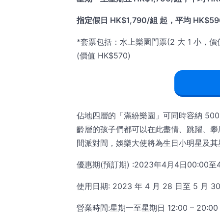
指定假日 HK$1,790/組 起，平均 HK$596.
*套票包括：水上樂園門票(2 大 1 小，價值 HK
(價值 HK$570)
佔地四層的「滿紛樂園」可同時容納 50
齡層的孩子們都可以在此盡情、跳躍、攀爬
間派對間，娛樂大使將為生日小明星及其
優惠期(預訂期) :2023年4月4日00:00至4
使用日期: 2023 年 4 月 28 日至 5 月 3
營業時間:星期一至星期日 12:00 – 20:00