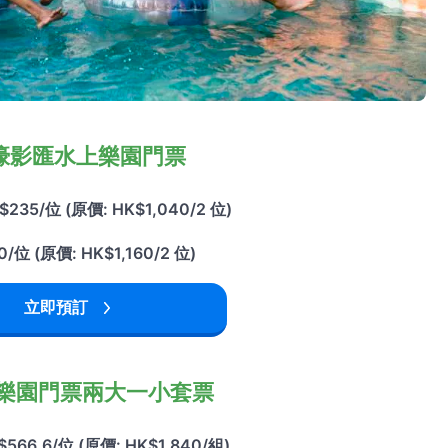
濠影匯水上樂園門票
5/位 (原價: HK$1,040/2 位)
 (原價: HK$1,160/2 位)
立即預訂
樂園門票兩大一小套票
6.6/位 (原價: HK$1,840/組)