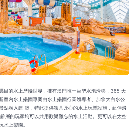
矚目的水上歷險世界，擁有澳門唯一巨型水泡滑梯，365 天
新室內水上樂園專案由水上樂園行業領導者、加拿大白水公
景點融入建 築，特此提供獨具匠心的水上玩樂設施，延伸滑
年齡層的玩家均可以共用歡樂難忘的水上活動。更可以在太空
玩水上樂園。