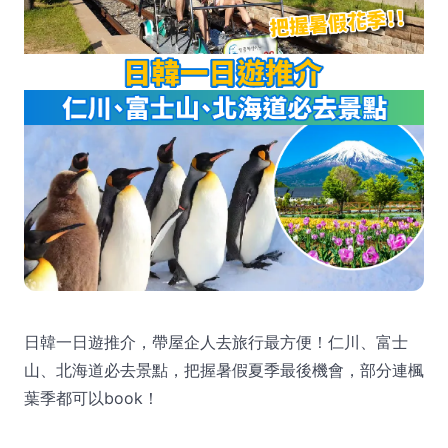
日韓一日遊推介，帶屋企人去旅行最方便！仁川、富士
山、北海道必去景點，把握暑假夏季最後機會，部分連楓
葉季都可以book！