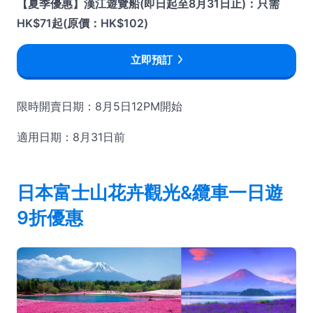
【夏季優惠】漢江遊覽船(即日起至8月31日止)：只需
HK$71起(原價：HK$102)
立即預訂
限時開賣日期：8月5日12PM開始
適用日期：8月31日前
日本富士山花卉觀光&纜車一日遊
9折優惠