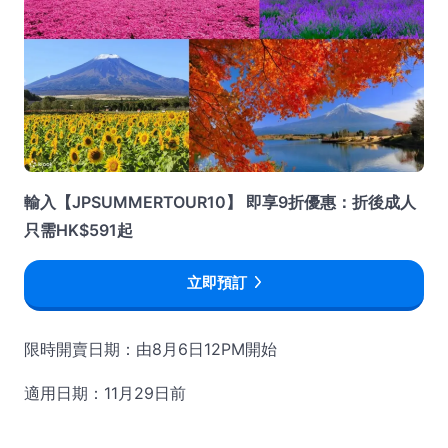
輸入【JPSUMMERTOUR10】 即享9折優惠：折後成人
只需HK$591起
立即預訂
限時開賣日期：由8月6日12PM開始
適用日期：11月29日前