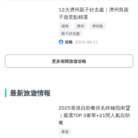
12大濟州親子好去處｜濟州島親
子遊景點精選
南韓
濟州
濟州島
親子好去處
攻略
2025-09-11
更多南韓旅遊攻略
最新旅遊情報
2025香港自助餐排名終極指南🏆
｜嚴選TOP 3奢華+21間人氣自助
餐
香港