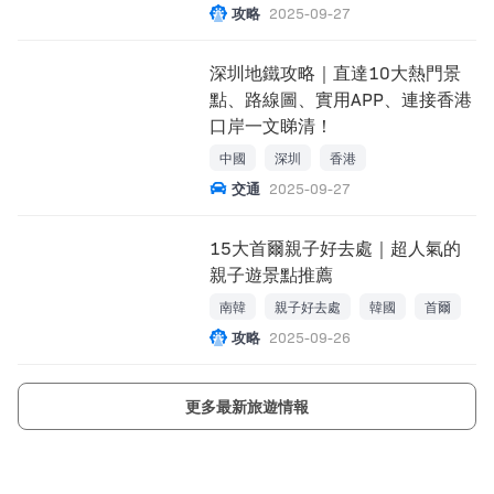
攻略
2025-09-27
深圳地鐵攻略｜直達10大熱門景
點、路線圖、實用APP、連接香港
口岸一文睇清！
中國
深圳
香港
交通
2025-09-27
15大首爾親子好去處｜超人氣的
親子遊景點推薦
南韓
親子好去處
韓國
首爾
攻略
2025-09-26
更多最新旅遊情報