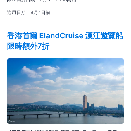
適用日期：9月4日前
香港首爾 ElandCruise 漢江遊覽船
限時額外7折