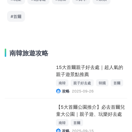
#首爾
南韓旅遊攻略
15大首爾親子好去處｜超人氣的
親子遊景點推薦
南韓
親子好去處
韓國
首爾
攻略
2025-09-26
【5大首爾公園推介】必去首爾兒
童大公園｜親子遊、玩樂好去處
南韓
首爾
攻略
2025-09-15