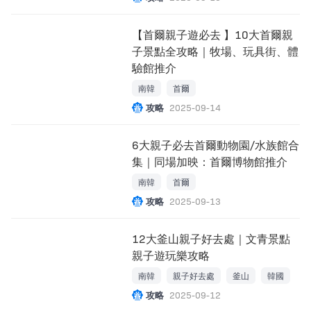
【首爾親子遊必去 】10大首爾親
子景點全攻略｜牧場、玩具街、體
驗館推介
南韓
首爾
攻略
2025-09-14
6大親子必去首爾動物園/水族館合
集｜同場加映：首爾博物館推介
南韓
首爾
攻略
2025-09-13
12大釜山親子好去處｜文青景點
親子遊玩樂攻略
南韓
親子好去處
釜山
韓國
攻略
2025-09-12