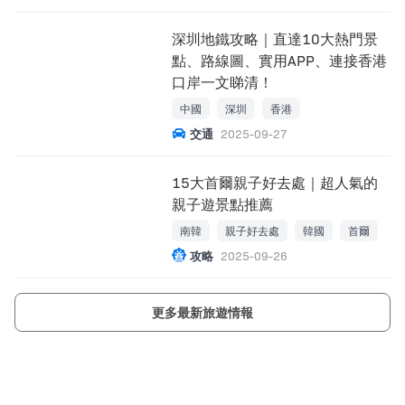
深圳地鐵攻略｜直達10大熱門景
點、路線圖、實用APP、連接香港
口岸一文睇清！
中國
深圳
香港
交通
2025-09-27
15大首爾親子好去處｜超人氣的
親子遊景點推薦
南韓
親子好去處
韓國
首爾
攻略
2025-09-26
更多最新旅遊情報