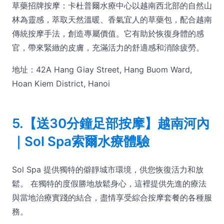
草藥招牌按摩：卡杜普爾水療中心以越南西北部的自然山
林為靈感，萃取天然溫暖、香氣宜人的草藥包，配合越南
傳統按摩手法，創造專屬價值。它有助於恢復身體的感
官，帶來緊緻的皮膚，充滿活力的舒適感和消除疲勞。
地址：42A Hang Giay Street, Hang Buom Ward,
Hoan Kiem District, Hanoi
5.【送30分鐘足部按摩】越南河內
｜Sol Spa索爾水療體驗
Sol Spa 提供獨特的僻靜城市環境，供您恢復活力和放
鬆。 在獨特的度假勝地放鬆身心，這裡提供先進的療法
與當地治療實踐的結合，盡情享受綜合按摩套餐的各種服
務。