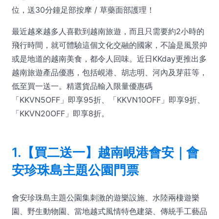
位，送30分鐘足部按摩 / 草藥面部護理！
最近越來越多人喜歡到越南旅遊，而且只需要約2小時的
飛行時間，就可體驗這個文化交融的國家，不論是風景抑
或是地道的越南美食，都令人回味。近日KKday更推出多
越南旅遊產品優惠，包括峴港、胡志明、河內及芽莊等，
低至買一送一。精選貨品輸入限量優惠碼
「KKVN5OFF」即享95折、「KKVN10OFF」即享9折、
「KKVN20OFF」即享8折。
1.【買二送一】越南峴港會安｜會
安珍珠島主題公園門票
會安珍珠島主題公園集刺激的遊樂設施、水陸兩棲遊樂
園、野生動物園、當地越式風情特色建築、傳統手工藝品