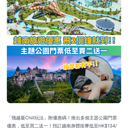
「飛越最Chill玩法」附優惠碼！推出多個主題公園門票
優惠，低至買二送一！預訂越南身體按摩低至HK$134/