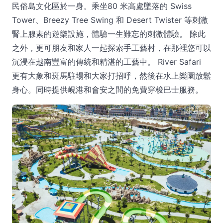
民俗島文化區於一身。乘坐80 米高處墜落的 Swiss
Tower、Breezy Tree Swing 和 Desert Twister 等刺激
腎上腺素的遊樂設施，體驗一生難忘的刺激體驗。 除此
之外，更可朋友和家人一起探索手工藝村，在那裡您可以
沉浸在越南豐富的傳統和精湛的工藝中。 River Safari
更有大象和斑馬駐場和大家打招呼，然後在水上樂園放鬆
身心。同時提供峴港和會安之間的免費穿梭巴士服務。