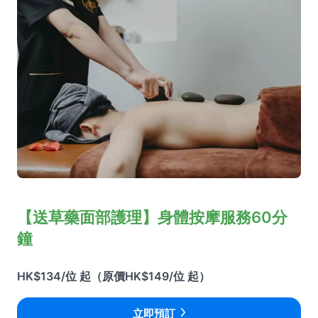
【送草藥面部護理】身體按摩服務60分
鐘
HK$134/位 起（原價HK$149/位 起）
立即預訂