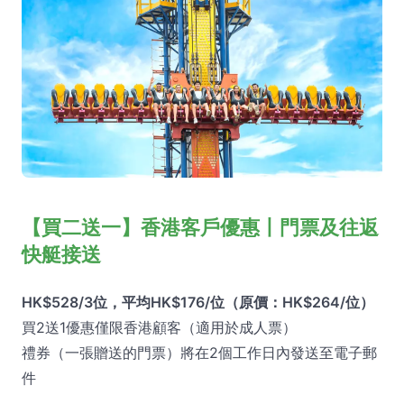
【買二送一】香港客戶優惠丨門票及往返
快艇接送
HK$528/3位，平均HK$176/位（原價：HK$264/位）
買2送1優惠僅限香港顧客（適用於成人票）
禮券（一張贈送的門票）將在2個工作日內發送至電子郵
件