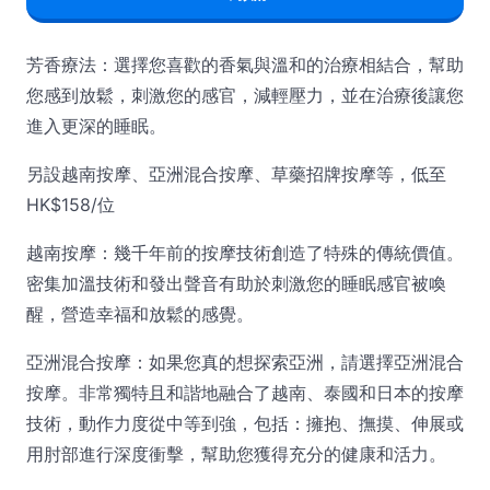
芳香療法：選擇您喜歡的香氣與溫和的治療相結合，幫助
您感到放鬆，刺激您的感官，減輕壓力，並在治療後讓您
進入更深的睡眠。
另設越南按摩、亞洲混合按摩、草藥招牌按摩等，低至
HK$158/位
越南按摩：幾千年前的按摩技術創造了特殊的傳統價值。
密集加溫技術和發出聲音有助於刺激您的睡眠感官被喚
醒，營造幸福和放鬆的感覺。
亞洲混合按摩：如果您真的想探索亞洲，請選擇亞洲混合
按摩。非常獨特且和諧地融合了越南、泰國和日本的按摩
技術，動作力度從中等到強，包括：擁抱、撫摸、伸展或
用肘部進行深度衝擊，幫助您獲得充分的健康和活力。