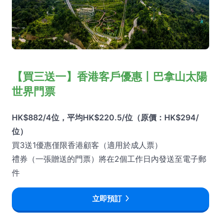
【買三送一】香港客戶優惠丨巴拿山太陽
世界門票
HK$882/4位，平均HK$220.5/位（原價：HK$294/
位）
買3送1優惠僅限香港顧客（適用於成人票）
禮券（一張贈送的門票）將在2個工作日內發送至電子郵
件
立即預訂