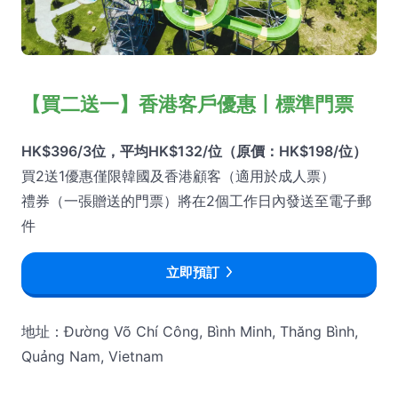
【買二送一】香港客戶優惠丨標準門票
HK$396/3位，平均HK$132/位（原價：HK$198/位）
買2送1優惠僅限韓國及香港顧客（適用於成人票）
禮券（一張贈送的門票）將在2個工作日內發送至電子郵
件
立即預訂
地址：Đường Võ Chí Công, Bình Minh, Thăng Bình,
Quảng Nam, Vietnam