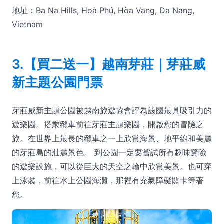
地址：Ba Na Hills, Hoà Phú, Hòa Vang, Da Nang,
Vietnam
3.【買二送一】越南芽莊｜芽莊威
新主題公園門票
芽莊威新主題公園被越南旅遊協會評為該國最具吸引力的
遊樂園。搭乘纜車前往芽莊主題樂園，開啟您的冒險之
旅。在世界上最長的纜車之一上欣賞海景、地平線和美麗
的芽莊島的壯麗景色。 到公園一定要嘗試所有趣味驚險
的遊樂設施，可以從巨大的天空之輪中欣賞美景。也可穿
上泳裝，前往水上公園海灘，那裡有充氣障礙關卡等著
您。