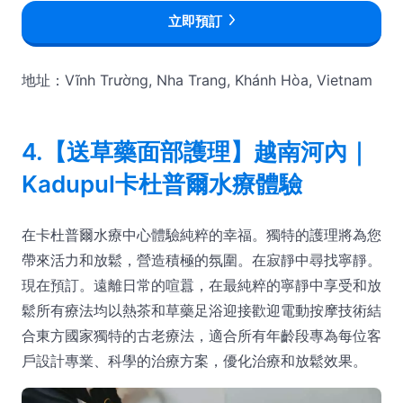
立即預訂
地址：Vĩnh Trường, Nha Trang, Khánh Hòa, Vietnam
4.【送草藥面部護理】越南河內｜
Kadupul卡杜普爾水療體驗
在卡杜普爾水療中心體驗純粹的幸福。獨特的護理將為您
帶來活力和放鬆，營造積極的氛圍。在寂靜中尋找寧靜。
現在預訂。遠離日常的喧囂，在最純粹的寧靜中享受和放
鬆所有療法均以熱茶和草藥足浴迎接歡迎電動按摩技術結
合東方國家獨特的古老療法，適合所有年齡段專為每位客
戶設計專業、科學的治療方案，優化治療和放鬆效果。