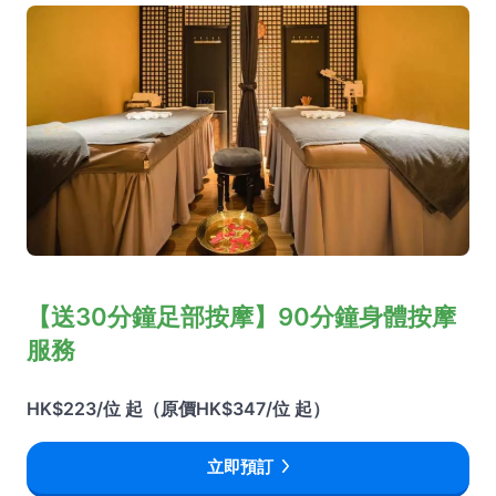
【送30分鐘足部按摩】90分鐘身體按摩
服務
HK$223/位 起（原價HK$347/位 起）
立即預訂