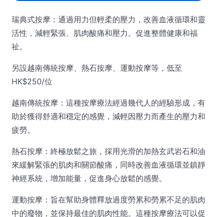
瑞典式按摩：通過用力但輕柔的壓力，改善血液循環和靈
活性，減輕緊張、肌肉酸痛和壓力。促進整體健康和福
祉。
另設越南傳統按摩、熱石按摩、運動按摩等，低至
HK$250/位
越南傳統按摩：這種按摩療法經過幾代人的經驗形成，有
助於獲得舒適和穩定的感覺，減輕因壓力而產生的壓力和
疲勞。
熱石按摩：終極放鬆之旅，採用光滑的加熱玄武岩石和油
來緩解緊張的肌肉和關節酸痛，同時改善血液循環並鎮靜
神經系統，增加能量，促進身心放鬆的感覺。
運動按摩：旨在幫助身體釋放過度勞累和勞累不足的肌肉
中的廢物，並保持最佳的肌肉性能。這種按摩療法可以促