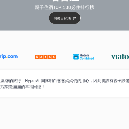
親子住宿TOP 100必住排行榜
切換目的地
5星級酒店
4星級酒店
3星級酒店
親子住宿
自駕
溫馨的旅行，HyperAir團隊明白爸爸媽媽們的用心，因此將設有親子
旅程製造滿滿的幸福回憶！