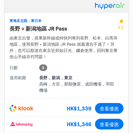
東海及北陸，東日本
4.9
長野＋新潟地區 JR Pass
由東京出發，搭乘新幹線或特快列車到長野、松本、白馬等
地區，使用長野＋新潟地區 JR Pass 就最適合不過了！另
外，也可以順道在東京近郊如日光、鐮倉使用，回到東京乘
坐山手線亦冇問題！
日數
5
適用範圍
長野，新潟，東京
高崎，大宮，那順鹽原，成田機場，羽田
機場
HK$1,339
查看優惠
HK$1,346
查看優惠