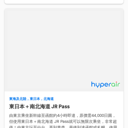
東海及北陸，東日本，北海道
東日本＋南北海道 JR Pass
由東京乘坐新幹線至函館約4小時即達，原價需44,000日圓，
但使用東日本＋南北海道 JR Pass就可以無限次乘坐，非常超
值！由東京玩至仙台，再到青森，最後到達函館或札幌，使用