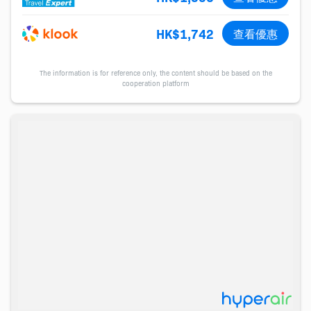
HK$1,742
查看優惠
The information is for reference only, the content should be based on the
cooperation platform