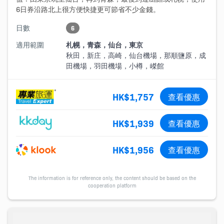
6日券沿路北上很方便快捷更可節省不少金錢。
日數
6
適用範圍
札幌，青森，仙台，東京
秋田，新庄，高崎，仙台機場，那順鹽原，成
田機場，羽田機場，小樽，嵥館
HK$1,757
查看優惠
HK$1,939
查看優惠
HK$1,956
查看優惠
The information is for reference only, the content should be based on the
cooperation platform