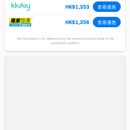
HK$1,353
查看優惠
HK$1,356
查看優惠
The information is for reference only, the content should be based on the
cooperation platform