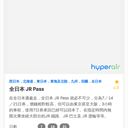
西日本，北海道，東日本，東海及北陸，九州，四國，全日本
4.8
全日本 JR Pass
在全日本通處走，全日本 JR Pass 就必不可少，分為7／14
／21日券，價錢相對較高，但可以由東京搭至大阪，3小時
的車程，使用7日券來回已經可以回本了。在指定時間內無
限次乘坐絕大部分的JR 鐵路、JR 巴士及 JR 渡輪等等。
日數
7
14
21