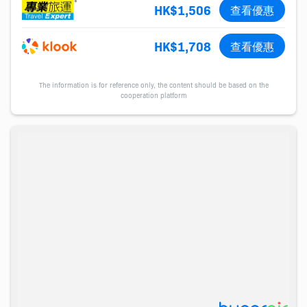
HK$1,506
查看優惠
HK$1,708
查看優惠
The information is for reference only, the content should be based on the
cooperation platform