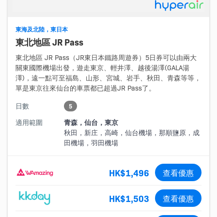
東海及北陸，東日本
東北地區 JR Pass
東北地區 JR Pass（JR東日本鐵路周遊券）5日券可以由兩大
關東國際機場出發，遊走東京、輕井澤、越後湯澤(GALA湯
澤)，遠一點可至福島、山形、宮城、岩手、秋田、青森等等，
單是東京往來仙台的車票都已超過JR Pass了。
日數
5
適用範圍
青森，仙台，東京
秋田，新庄，高崎，仙台機場，那順鹽原，成
田機場，羽田機場
HK$1,496
查看優惠
HK$1,503
查看優惠