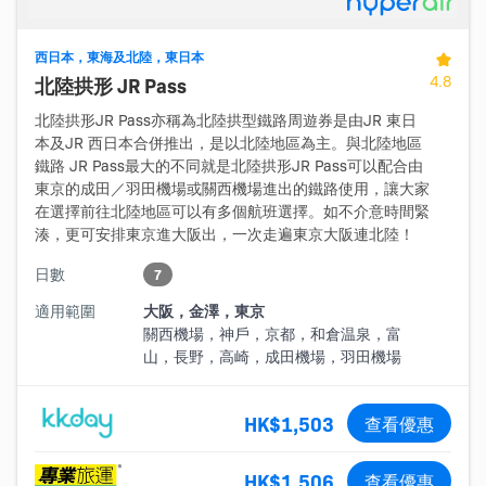
西日本，東海及北陸，東日本
4.8
北陸拱形 JR Pass
北陸拱形JR Pass亦稱為北陸拱型鐵路周遊券是由JR 東日
本及JR 西日本合併推出，是以北陸地區為主。與北陸地區
鐵路 JR Pass最大的不同就是北陸拱形JR Pass可以配合由
東京的成田／羽田機場或關西機場進出的鐵路使用，讓大家
在選擇前往北陸地區可以有多個航班選擇。如不介意時間緊
湊，更可安排東京進大阪出，一次走遍東京大阪連北陸！
日數
7
適用範圍
大阪，金澤，東京
關西機場，神戶，京都，和倉温泉，富
山，長野，高崎，成田機場，羽田機場
HK$1,503
查看優惠
HK$1,506
查看優惠