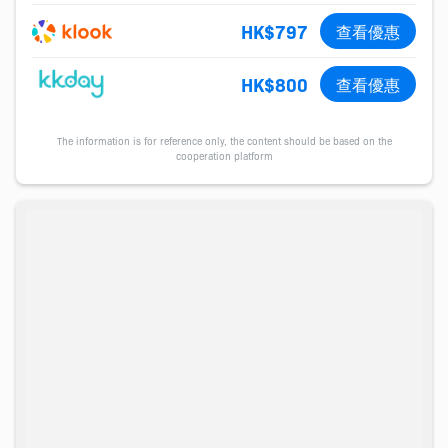
HK$797
查看優惠
HK$800
查看優惠
The information is for reference only, the content should be based on the
cooperation platform