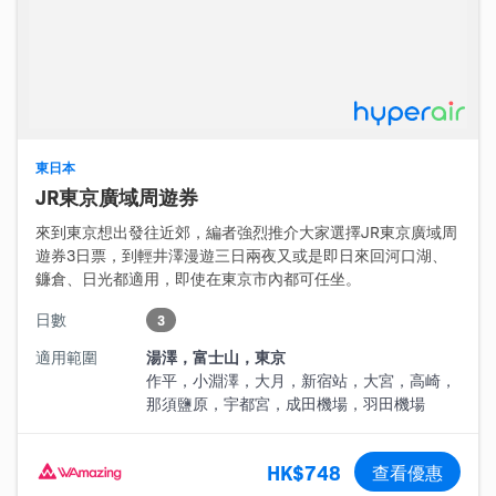
東日本
JR東京廣域周遊券
來到東京想出發往近郊，編者強烈推介大家選擇JR東京廣域周
遊券3日票，到輕井澤漫遊三日兩夜又或是即日來回河口湖、
鐮倉、日光都適用，即使在東京市內都可任坐。
日數
3
適用範圍
湯澤，富士山，東京
作平，小淵澤，大月，新宿站，大宮，高崎，
那須鹽原，宇都宮，成田機場，羽田機場
HK$748
查看優惠