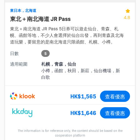
東日本，北海道
4.8
東北＋南北海道 JR Pass
東北＋南北海道 JR Pass 5日券可以遊走仙台、青森、札
幌、函館等地，不少人會選擇於仙台出發，再到青森及北海
道玩樂，要留意的是南北海道只限函館、札幌、小樽。
日數
5
適用範圍
札幌，青森，仙台
小樽，函館，秋田，新莊，仙台機場，新
白歌
HK$1,565
查看優惠
HK$1,646
查看優惠
The information is for reference only, the content should be based on the
cooperation platform