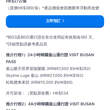
HK$272/張
（原價HK$389/張）*產品價值會因應匯率浮動而改變
立即預訂
*BIG3及BIG5通行證在首次使用起有效期為180 天。
*詳細景點請參考產品頁
推介行程1）24小時韓國釜山通行證 VISIT BUSAN
PASS
釜山樂天世界冒險樂園 (KRW47,000 約HK$282)
Skyline Luge 釜山 (KRW27,000 約HK$162)
松島纜車來回 (KRW15,000 約HK$90)
共可節省：（景點原收費）HK$534
推介行程2）48小時韓國釜山通行證 VISIT BUSAN