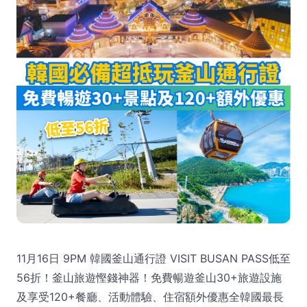
11月16日 9PM 韓國釜山通行證 VISIT BUSAN PASS低至
56折！釜山旅遊慳錢神器！免費暢遊釜山30+旅遊設施
及享受120+餐廳、活動體驗、住宿額外優惠全韓國最長