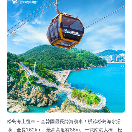
松島海上纜車 – 全韓國最長跨海纜車！橫跨松島海水浴
場，全長1.62km，最高高度有86m。一覽南港大橋、松