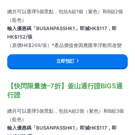
總共可以選擇5個景點，包括A組1個（紫色）和B組2個
（藍色）
輸入優惠碼「BUSANPASSHK1」即減HK$117，即
HK$152/張
（原價HK$269/張）*產品價值會因應匯率浮動而改變
立即預訂
【快閃限量搶–7折】釜山通行證BIG5通
行證
總共可以選擇5個景點，包括A組2個（紫色）和B組3個
（藍色）
輸入優惠碼「BUSANPASSHK1」即減HK$117，即