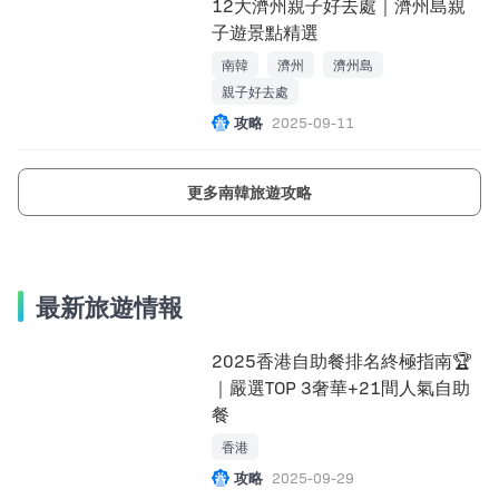
12大濟州親子好去處｜濟州島親
子遊景點精選
南韓
濟州
濟州島
親子好去處
攻略
2025-09-11
更多南韓旅遊攻略
最新旅遊情報
2025香港自助餐排名終極指南🏆
｜嚴選TOP 3奢華+21間人氣自助
餐
香港
攻略
2025-09-29