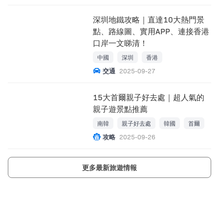
深圳地鐵攻略｜直達10大熱門景
點、路線圖、實用APP、連接香港
口岸一文睇清！
中國
深圳
香港
交通
2025-09-27
15大首爾親子好去處｜超人氣的
親子遊景點推薦
南韓
親子好去處
韓國
首爾
攻略
2025-09-26
更多最新旅遊情報