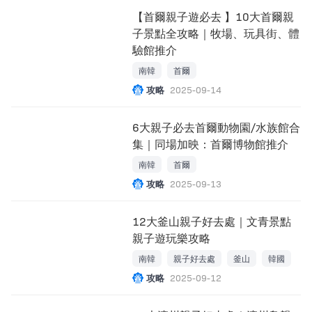
【首爾親子遊必去 】10大首爾親
子景點全攻略｜牧場、玩具街、體
驗館推介
南韓
首爾
攻略
2025-09-14
6大親子必去首爾動物園/水族館合
集｜同場加映：首爾博物館推介
南韓
首爾
攻略
2025-09-13
12大釜山親子好去處｜文青景點
親子遊玩樂攻略
南韓
親子好去處
釜山
韓國
攻略
2025-09-12