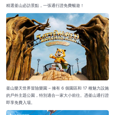
精選釜山必訪景點，一張通行證免費暢遊！
釜山樂天世界冒險樂園 – 擁有 6 個園區和 17 種魅力設施
的戶外主題公園，特別適合一家大小前往。憑釜山通行證
即享免費入場。