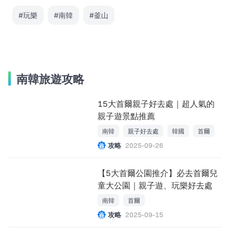
#玩樂
#南韓
#釜山
南韓旅遊攻略
15大首爾親子好去處｜超人氣的
親子遊景點推薦
南韓
親子好去處
韓國
首爾
攻略
2025-09-26
【5大首爾公園推介】必去首爾兒
童大公園｜親子遊、玩樂好去處
南韓
首爾
攻略
2025-09-15