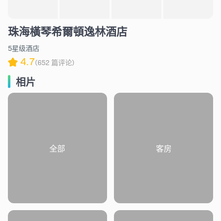
珠海橫琴希爾頓逸林酒店
5星级酒店
4.7
(652 篇评论)
相片
全部
客房