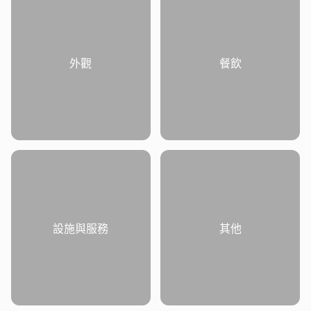
外觀
餐飲
設施與服務
其他