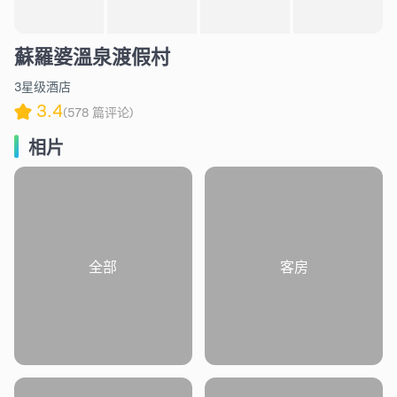
蘇羅婆溫泉渡假村
3星级酒店
3.4
(578 篇评论)
相片
全部
客房