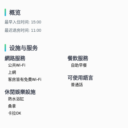
概览
最早入住时间: 15:00
最迟退房时间: 11:00
设施与服务
網路服務
餐飲服務
公共Wi-Fi
自助早餐
上網
可使用語言
客房皆有免費Wi-Fi
普通話
休閒娛樂設施
熱水浴缸
桑拿
卡拉OK