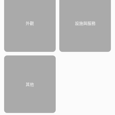
外觀
設施與服務
其他