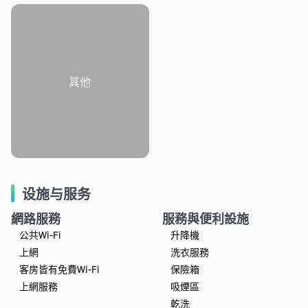
其他
设施与服务
網路服務
服務與便利設施
公共Wi-Fi
升降機
上網
洗衣服務
客房皆有免費Wi-Fi
保險箱
上網服務
吸煙區
乾洗