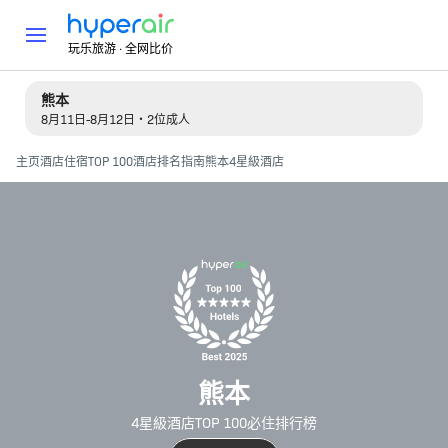
玩乐旅游 · 全网比价
熊本
8月11日-8月12日・2位成人
主页
酒店住宿
TOP 100酒店排名指南
熊本4星級酒店
熊本
4星級酒店TOP 100必住排行榜