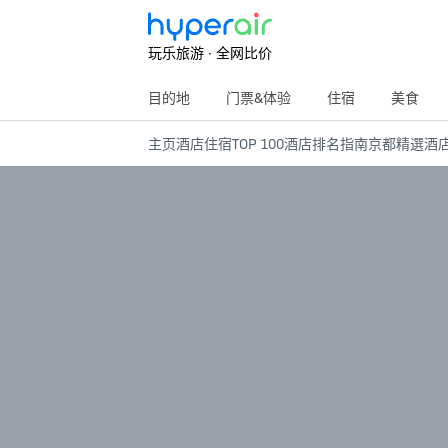
玩乐旅游 · 全网比价
目的地
门票&体验
住宿
美食
主页
酒店住宿
TOP 100酒店排名指南
京都精選酒