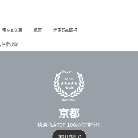
租车&交通
机票
优惠码&情报
店
住宿攻略
京都
精選酒店TOP 100必住排行榜
切換目的地