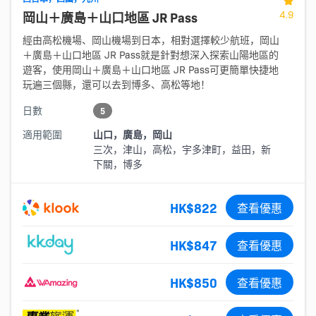
4.9
岡山＋廣島＋山口地區 JR Pass
經由高松機場、岡山機場到日本，相對選擇較少航班，岡山
＋廣島＋山口地區 JR Pass就是針對想深入探索山陽地區的
遊客，使用岡山＋廣島＋山口地區 JR Pass可更簡單快捷地
玩遍三個縣，還可以去到博多、高松等地！
日數
5
適用範圍
山口，廣島，岡山
三次，津山，高松，宇多津町，益田，新
下關，博多
HK$822
查看優惠
HK$847
查看優惠
HK$850
查看優惠