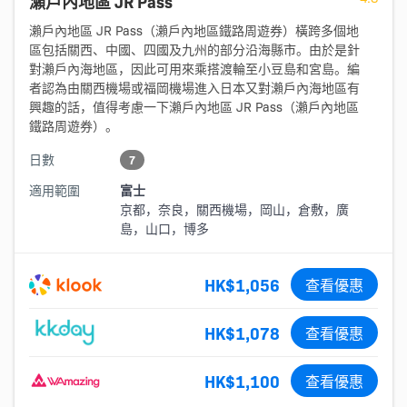
瀨戶內地區 JR Pass
瀨戶內地區 JR Pass（瀨戶內地區鐵路周遊券）橫跨多個地
區包括關西、中國、四國及九州的部分沿海縣市。由於是針
對瀨戶內海地區，因此可用來乘搭渡輪至小豆島和宮島。編
者認為由關西機場或福岡機場進入日本又對瀨戶內海地區有
興趣的話，值得考慮一下瀨戶內地區 JR Pass（瀨戶內地區
鐵路周遊券）。
日數
7
適用範圍
富士
京都，奈良，關西機場，岡山，倉敷，廣
島，山口，博多
HK$1,056
查看優惠
HK$1,078
查看優惠
HK$1,100
查看優惠