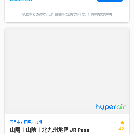
以上资料只供参考，预订前请再次查阅合作平台，详情参阅免责声明
西日本，四國，九州
4.8
山陽＋山陰＋北九州地區 JR Pass