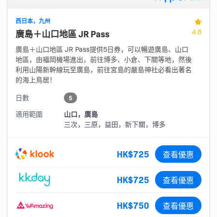
西日本，九州
4.8
廣島＋山口地區 JR Pass
廣島＋山口地區 JR Pass提供5日券，可以暢遊廣島、山口
地區，由福岡機場進出，前往博多、小倉、下關等地，然後
利用山陽新幹線玩至廣島，前往宮島的嚴島神社必看出著名
的海上鳥居！
日數
5
適用範圍
山口，廣島
三次，三原，益田，新下關，博多
HK$725
查看優惠
HK$725
查看優惠
HK$750
查看優惠