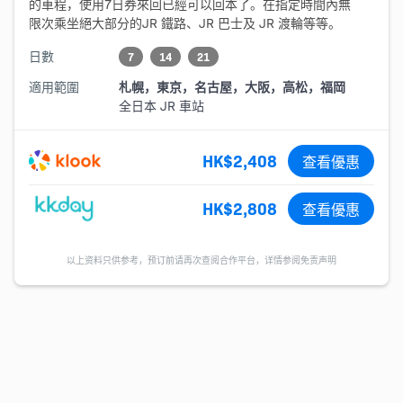
的車程，使用7日券來回已經可以回本了。在指定時間內無
限次乘坐絕大部分的JR 鐵路、JR 巴士及 JR 渡輪等等。
日數
7
14
21
適用範圍
札幌，東京，名古屋，大阪，高松，福岡
全日本 JR 車站
HK$2,408
查看優惠
HK$2,808
查看優惠
以上资料只供参考，预订前请再次查阅合作平台，详情参阅免责声明