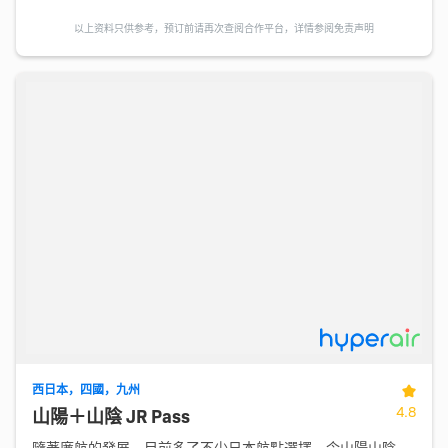
以上资料只供参考，预订前请再次查阅合作平台，详情参阅免责声明
西日本，四國，九州
4.8
山陽＋山陰 JR Pass
隨著廉航的發展，目前多了不少日本航點選擇，令山陽山陰