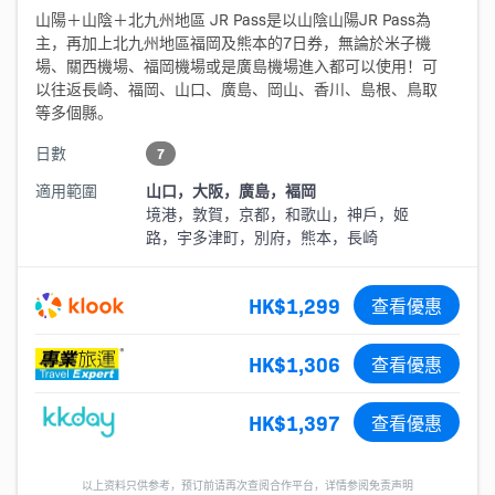
山陽＋山陰＋北九州地區 JR Pass是以山陰山陽JR Pass為
主，再加上北九州地區福岡及熊本的7日券，無論於米子機
場、關西機場、福岡機場或是廣島機場進入都可以使用！可
以往返長崎、福岡、山口、廣島、岡山、香川、島根、鳥取
等多個縣。
日數
7
適用範圍
山口，大阪，廣島，褔岡
境港，敦賀，京都，和歌山，神戶，姬
路，宇多津町，別府，熊本，長崎
HK$1,299
查看優惠
HK$1,306
查看優惠
HK$1,397
查看優惠
以上资料只供参考，预订前请再次查阅合作平台，详情参阅免责声明