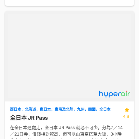
西日本，北海道，東日本，東海及北陸，九州，四國，全日本
4.8
全日本 JR Pass
在全日本通處走，全日本 JR Pass 就必不可少，分為7／14
／21日券，價錢相對較高，但可以由東京搭至大阪，3小時