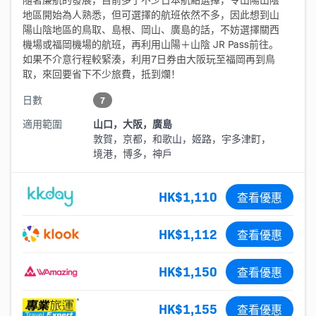
地區開始為人熟悉，但可選擇的航班依然不多，因此想到山
陽山陰地區的鳥取、島根、岡山、廣島的話，不妨選擇關西
機場或福岡機場的航班，再利用山陽＋山陰 JR Pass前往。
如果不介意行程較緊湊，利用7日券由大阪玩至福岡再到鳥
取，來回要省下不少旅費，抵到爛！
日數
7
適用範圍
山口，大阪，廣島
敦賀，京都，和歌山，姬路，宇多津町，
境港，博多，神戶
HK$1,110
查看優惠
HK$1,112
查看優惠
HK$1,150
查看優惠
HK$1,155
查看優惠