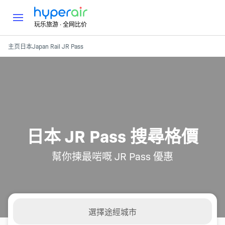
玩乐旅游 · 全网比价
主页
日本
Japan Rail JR Pass
日本 JR Pass 搜尋格價
幫你揀最啱嘅 JR Pass 優惠
選擇途經城市