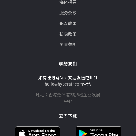
媒体报导
服务条款
退改政策
私隐政策
免責聲明
联络我们
如有任何疑问，欢迎发送电邮到
hello@hyperair.com
查询
地址：香港数码港3期3楼企业发展
中心
立即下载