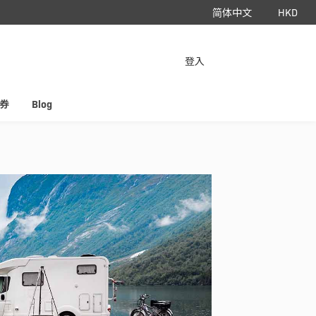
简体中文
HKD
立即下载 App
登入
HyperAir
券
Blog