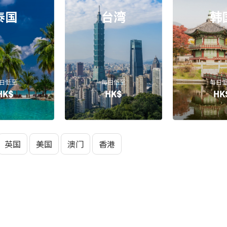
泰国
台湾
韩
日低至
每日低至
每日
HK$
HK$
HK
英国
美国
澳门
香港