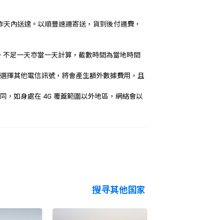
工作天內送達。以順豐速運寄送，貨到後付運費，
期。不足一天亦當一天計算，截數時間為當地時間
如選擇其他電信訊號，將會產生額外數據費用，且
，如身處在 4G 覆蓋範圍以外地區，網絡會以
搜寻其他国家