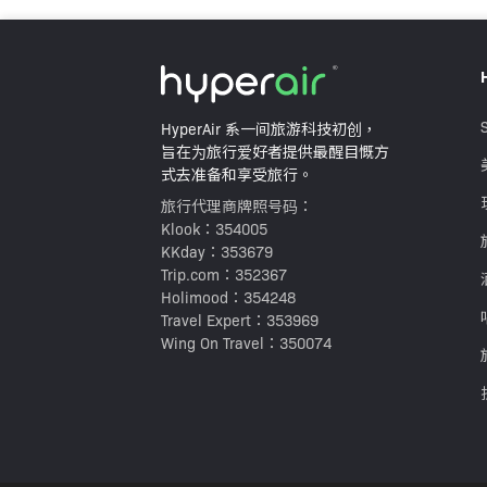
HK$130
HK$208
推廣價
HyperAir 系一间旅游科技初创，
旨在为旅行爱好者提供最醒目慨方
式去准备和享受旅行。
旅行代理商牌照号码：
Klook：354005
KKday：353679
Trip.com：352367
Holimood：354248
Travel Expert：353969
Wing On Travel：350074