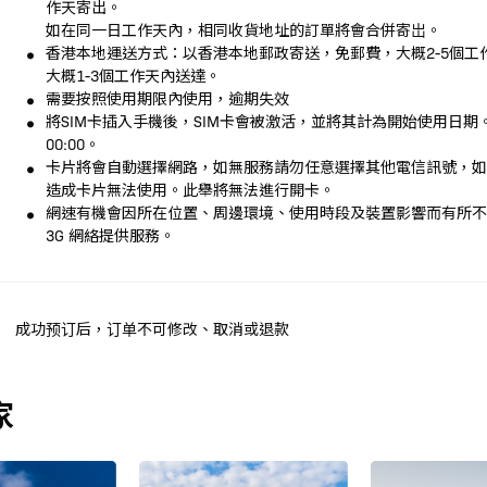
作天寄出。
如在同一日工作天內，相同收貨地址的訂單將會合併寄岀。
香港本地運送方式：以香港本地郵政寄送，免郵費，大概2-5個
大概1-3個工作天內送達。
需要按照使用期限內使用，逾期失效
將SIM卡插入手機後，SIM卡會被激活，並將其計為開始使用日
00:00。
卡片將會自動選擇網路，如無服務請勿任意選擇其他電信訊號，
造成卡片無法使用。此舉將無法進行開卡。
網速有機會因所在位置、周邊環境、使用時段及裝置影響而有所不同
3G 網絡提供服務。
成功预订后，订单不可修改、取消或退款
家