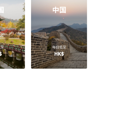
国
中国
低至
每日低至
$
HK$