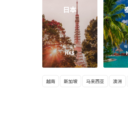
日本
每日低至
每
HK$
越南
新加坡
马来西亚
澳洲